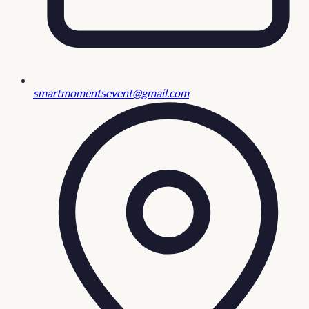
smartmomentsevent@gmail.com