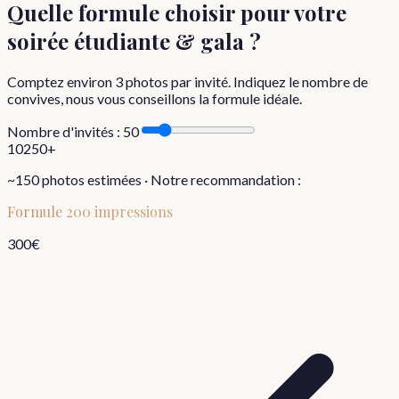
Quelle formule choisir
pour votre
soirée étudiante & gala
?
Comptez environ
3
photos par invité. Indiquez le nombre de
convives, nous vous conseillons la formule idéale.
Nombre d'invités :
50
10
250+
~
150
photos estimées · Notre recommandation :
Formule
200 impressions
300
€