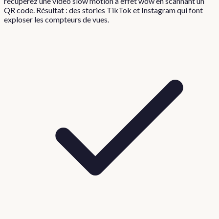
récupérez une vidéo slow motion à effet wow en scannant un
QR code. Résultat : des stories TikTok et Instagram qui font
exploser les compteurs de vues.