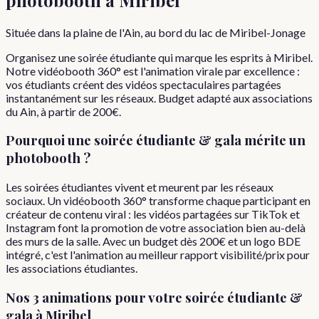
Située dans la plaine de l'Ain, au bord du lac de Miribel-Jonage
Organisez une soirée étudiante qui marque les esprits à Miribel.
Notre vidéobooth 360° est l'animation virale par excellence :
vos étudiants créent des vidéos spectaculaires partagées
instantanément sur les réseaux. Budget adapté aux associations
du Ain, à partir de 200€.
Pourquoi
une
soirée étudiante & gala
mérite un
photobooth ?
Les soirées étudiantes vivent et meurent par les réseaux
sociaux. Un vidéobooth 360° transforme chaque participant en
créateur de contenu viral : les vidéos partagées sur TikTok et
Instagram font la promotion de votre association bien au-delà
des murs de la salle. Avec un budget dès 200€ et un logo BDE
intégré, c'est l'animation au meilleur rapport visibilité/prix pour
les associations étudiantes.
Nos 3 animations pour votre
soirée étudiante &
gala
à
Miribel