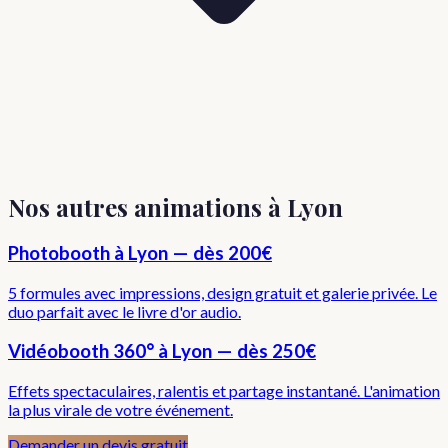
Nos autres animations à Lyon
Photobooth à Lyon — dès 200€
5 formules avec impressions, design gratuit et galerie privée. Le
duo parfait avec le livre d'or audio.
Vidéobooth 360° à Lyon — dès 250€
Effets spectaculaires, ralentis et partage instantané. L'animation
la plus virale de votre événement.
Demander un devis gratuit