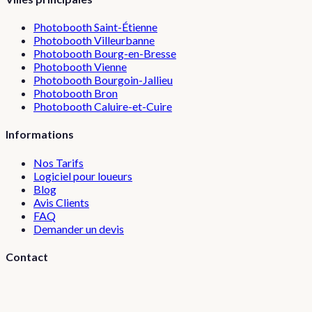
Photobooth
Saint-Étienne
Photobooth
Villeurbanne
Photobooth
Bourg-en-Bresse
Photobooth
Vienne
Photobooth
Bourgoin-Jallieu
Photobooth
Bron
Photobooth
Caluire-et-Cuire
Informations
Nos Tarifs
Logiciel pour loueurs
Blog
Avis Clients
FAQ
Demander un devis
Contact