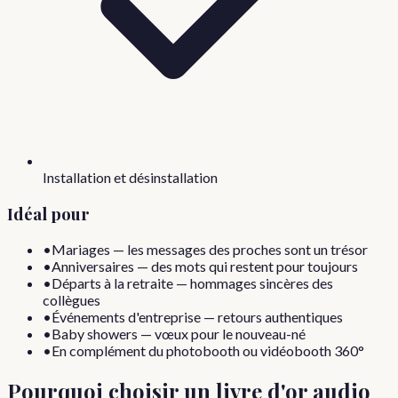
Installation et désinstallation
Idéal pour
•
Mariages — les messages des proches sont un trésor
•
Anniversaires — des mots qui restent pour toujours
•
Départs à la retraite — hommages sincères des
collègues
•
Événements d'entreprise — retours authentiques
•
Baby showers — vœux pour le nouveau-né
•
En complément du photobooth ou vidéobooth 360°
Pourquoi choisir un livre d'or audio