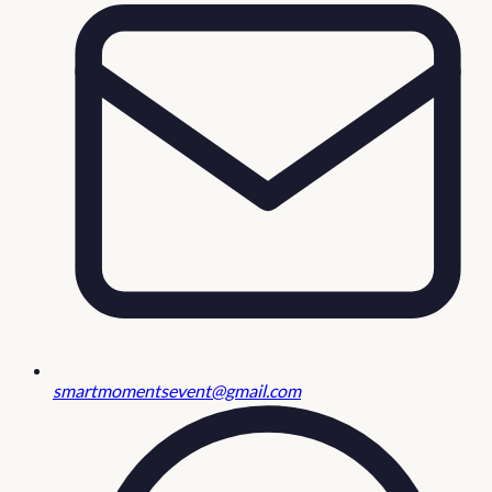
smartmomentsevent@gmail.com