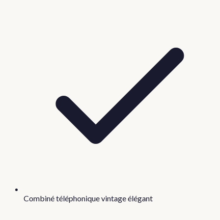
Combiné téléphonique vintage élégant