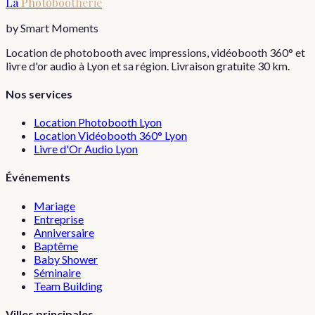
La
Photobootherie
by Smart Moments
Location de photobooth avec impressions, vidéobooth 360° et
livre d'or audio à Lyon et sa région. Livraison gratuite 30 km.
Nos services
Location Photobooth Lyon
Location Vidéobooth 360° Lyon
Livre d'Or Audio Lyon
Événements
Mariage
Entreprise
Anniversaire
Baptême
Baby Shower
Séminaire
Team Building
Villes principales