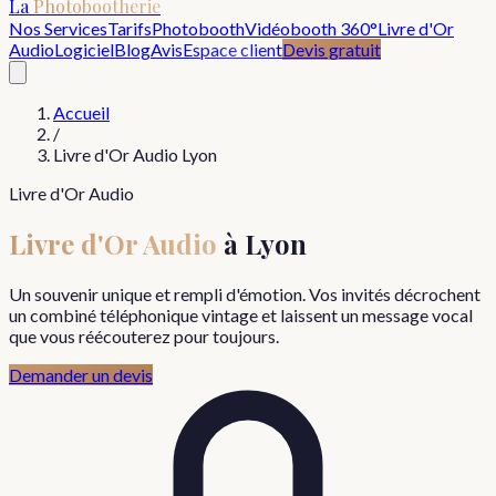
La
Photobootherie
Nos Services
Tarifs
Photobooth
Vidéobooth 360°
Livre d'Or
Audio
Logiciel
Blog
Avis
Espace client
Devis gratuit
Accueil
/
Livre d'Or Audio Lyon
Livre d'Or Audio
Livre d'Or Audio
à Lyon
Un souvenir unique et rempli d'émotion. Vos invités décrochent
un combiné téléphonique vintage et laissent un message vocal
que vous réécouterez pour toujours.
Demander un devis