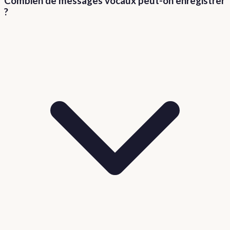
Combien de messages vocaux peut-on enregistrer
?