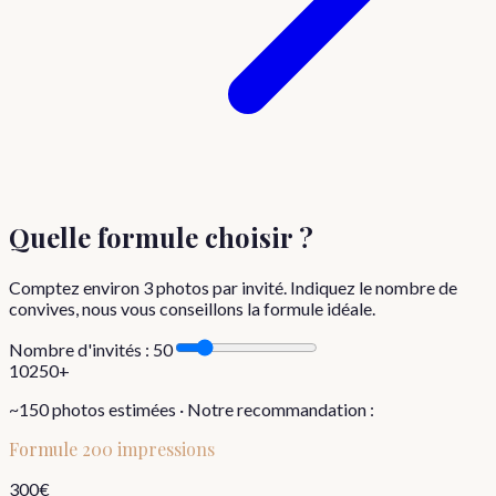
Quelle formule choisir
?
Comptez environ
3
photos par invité. Indiquez le nombre de
convives, nous vous conseillons la formule idéale.
Nombre d'invités :
50
10
250+
~
150
photos estimées · Notre recommandation :
Formule
200 impressions
300
€