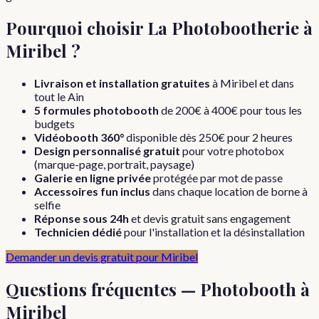
Pourquoi choisir La Photobootherie à
Miribel
?
Livraison et installation gratuites
à
Miribel
et dans
tout le
Ain
5 formules photobooth
de 200€ à 400€ pour tous les
budgets
Vidéobooth 360°
disponible dès 250€ pour 2 heures
Design personnalisé gratuit
pour votre photobox
(marque-page, portrait, paysage)
Galerie en ligne privée
protégée par mot de passe
Accessoires fun inclus
dans chaque location de borne à
selfie
Réponse sous 24h
et devis gratuit sans engagement
Technicien dédié
pour l'installation et la désinstallation
Demander un devis gratuit pour
Miribel
Questions fréquentes — Photobooth à
Miribel