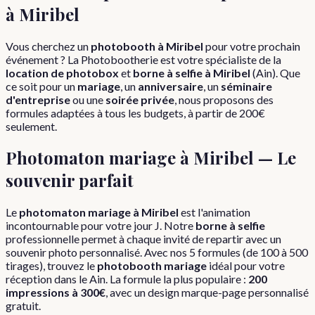
à
Miribel
Vous cherchez un
photobooth à
Miribel
pour votre prochain
événement ? La Photobootherie est votre spécialiste de la
location de photobox
et
borne à selfie à
Miribel
(
Ain
). Que
ce soit pour un
mariage
, un
anniversaire
, un
séminaire
d'entreprise
ou une
soirée privée
, nous proposons des
formules adaptées à tous les budgets, à partir de 200€
seulement.
Photomaton mariage à
Miribel
— Le
souvenir parfait
Le
photomaton mariage à
Miribel
est l'animation
incontournable pour votre jour J. Notre
borne à selfie
professionnelle permet à chaque invité de repartir avec un
souvenir photo personnalisé. Avec nos 5 formules (de 100 à 500
tirages), trouvez le
photobooth mariage
idéal pour votre
réception dans le
Ain
. La formule la plus populaire :
200
impressions à 300€
, avec un design marque-page personnalisé
gratuit.