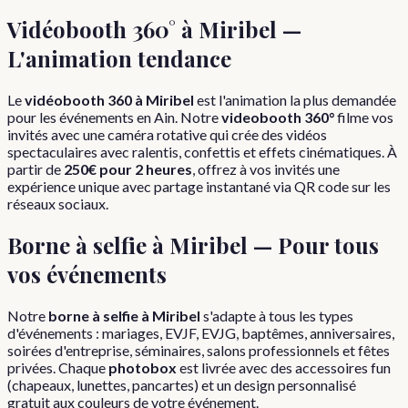
Vidéobooth 360° à
Miribel
—
L'animation tendance
Le
vidéobooth 360 à
Miribel
est l'animation la plus demandée
pour les événements en
Ain
. Notre
videobooth 360°
filme vos
invités avec une caméra rotative qui crée des vidéos
spectaculaires avec ralentis, confettis et effets cinématiques. À
partir de
250€ pour 2 heures
, offrez à vos invités une
expérience unique avec partage instantané via QR code sur les
réseaux sociaux.
Borne à selfie à
Miribel
— Pour tous
vos événements
Notre
borne à selfie à
Miribel
s'adapte à tous les types
d'événements : mariages, EVJF, EVJG, baptêmes, anniversaires,
soirées d'entreprise, séminaires, salons professionnels et fêtes
privées. Chaque
photobox
est livrée avec des accessoires fun
(chapeaux, lunettes, pancartes) et un design personnalisé
gratuit aux couleurs de votre événement.