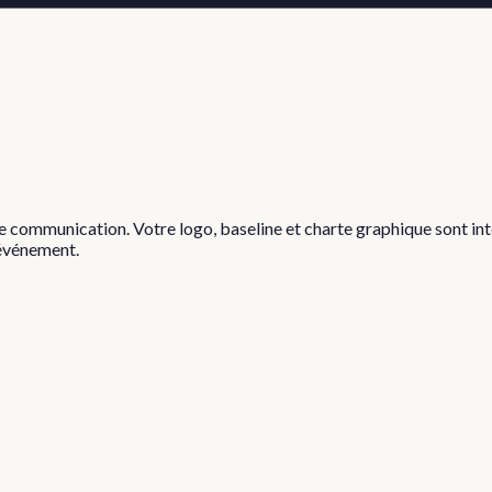
communication. Votre logo, baseline et charte graphique sont inté
'événement.