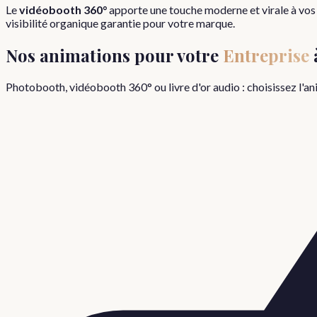
Le
vidéobooth 360°
apporte une touche moderne et virale à vos 
visibilité organique garantie pour votre marque.
Nos animations pour votre
Entreprise
Photobooth, vidéobooth 360° ou livre d'or audio : choisissez l'a