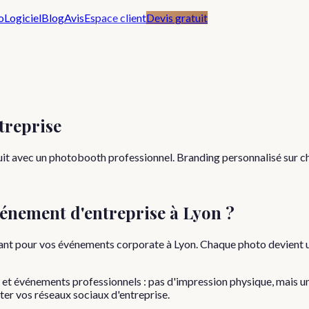
o
Logiciel
Blog
Avis
Espace client
Devis gratuit
treprise
uit avec un photobooth professionnel. Branding personnalisé sur c
énement d'entreprise à Lyon ?
sant pour vos événements corporate à Lyon. Chaque photo devient
s et événements professionnels : pas d'impression physique, mais 
ter vos réseaux sociaux d'entreprise.