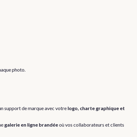
haque photo.
 un support de marque avec votre
logo, charte graphique et
une
galerie en ligne brandée
où vos collaborateurs et clients