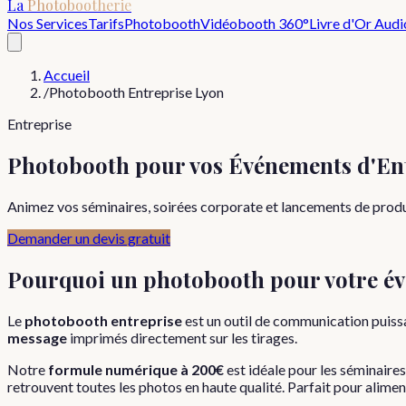
La
Photobootherie
Nos Services
Tarifs
Photobooth
Vidéobooth 360°
Livre d'Or Audi
Accueil
/
Photobooth Entreprise Lyon
Entreprise
Photobooth pour vos Événements d'En
Animez vos séminaires, soirées corporate et lancements de prod
Demander un devis gratuit
Pourquoi un photobooth pour votre év
Le
photobooth entreprise
est un outil de communication puis
message
imprimés directement sur les tirages.
Notre
formule numérique à 200€
est idéale pour les séminaire
retrouvent toutes les photos en haute qualité. Parfait pour alimen