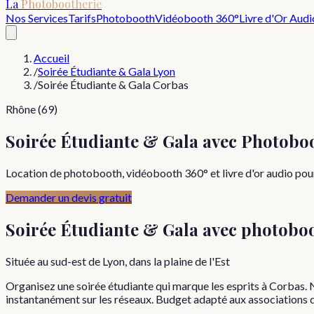
La
Photobootherie
Nos Services
Tarifs
Photobooth
Vidéobooth 360°
Livre d'Or Audi
Accueil
/
Soirée Étudiante & Gala Lyon
/
Soirée Étudiante & Gala Corbas
Rhône (69)
Soirée Étudiante & Gala avec Photobo
Location de photobooth, vidéobooth 360° et livre d'or audio pour
Demander un devis gratuit
Soirée Étudiante & Gala
avec photobo
Située au sud-est de Lyon, dans la plaine de l'Est
Organisez une soirée étudiante qui marque les esprits à Corbas. 
instantanément sur les réseaux. Budget adapté aux associations d