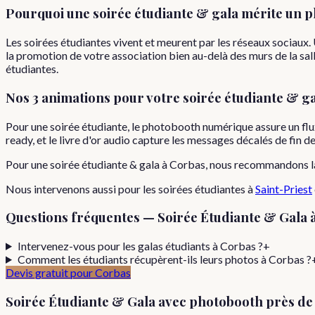
Pourquoi
une
soirée étudiante & gala
mérite un p
Les soirées étudiantes vivent et meurent par les réseaux sociaux
la promotion de votre association bien au-delà des murs de la sall
étudiantes.
Nos 3 animations pour votre
soirée étudiante & g
Pour une soirée étudiante, le photobooth numérique assure un flu
ready, et le livre d'or audio capture les messages décalés de fin d
Pour
une
soirée étudiante & gala
à
Corbas
, nous recommandons l
Nous intervenons aussi pour les
soirées étudiantes
à
Saint-Priest
Questions fréquentes —
Soirée Étudiante & Gala
Intervenez-vous pour les galas étudiants à Corbas ?
+
Comment les étudiants récupèrent-ils leurs photos à Corbas ?
Devis gratuit pour
Corbas
Soirée Étudiante & Gala
avec photobooth près d