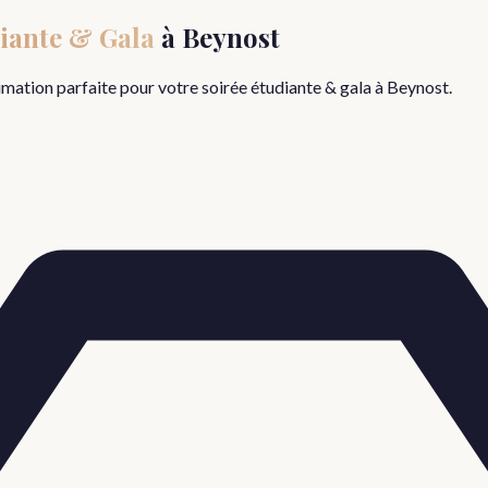
iante & Gala
à
Beynost
nimation parfaite pour votre
soirée étudiante & gala
à
Beynost
.