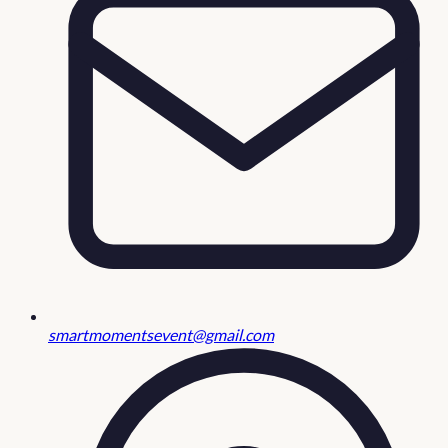
smartmomentsevent@gmail.com