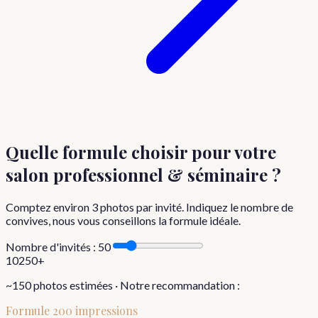
Quelle formule choisir
pour votre
salon professionnel & séminaire
?
Comptez environ
3
photos par invité. Indiquez le nombre de
convives, nous vous conseillons la formule idéale.
Nombre d'invités :
50
10
250+
~
150
photos estimées · Notre recommandation :
Formule
200 impressions