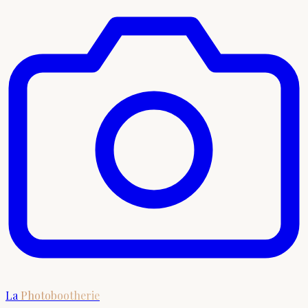
La
Photobootherie