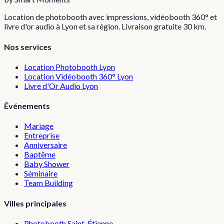
Location de photobooth avec impressions, vidéobooth 360° et
livre d'or audio à Lyon et sa région. Livraison gratuite 30 km.
Nos services
Location Photobooth Lyon
Location Vidéobooth 360° Lyon
Livre d'Or Audio Lyon
Événements
Mariage
Entreprise
Anniversaire
Baptême
Baby Shower
Séminaire
Team Building
Villes principales
Photobooth
Saint-Étienne