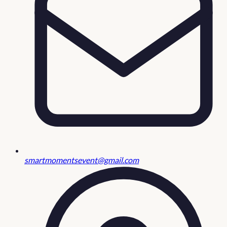
smartmomentsevent@gmail.com