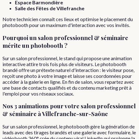
Espace Barmondière
Salle des Fêtes de Villefranche
Notre technicien connaît ces lieux et optimise le placement du
photobooth pour un maximum d'interaction avec vos invités.
Pourquoi
un
salon professionnel & séminaire
mérite un photobooth ?
Sur un salon professionnel, le stand qui propose une animation
interactive attire trois fois plus de visiteurs. Le photobooth
brandé offre un prétexte naturel d'interaction : le visiteur pose,
reçoit une photo à votre image et laisse ses coordonnées pour
accéder à la galerie en ligne. En fin de salon, vous repartez avec
une base de contacts qualifiés et du contenu marketing prêt à
l'emploi pour vos réseaux sociaux.
Nos 3 animations pour votre
salon professionnel
& séminaire
à
Villefranche-sur-Saône
Sur un salon professionnel, le photobooth gère la génération de
leads avec des tirages brandés et une galerie avec formulaire, le
vidéobooth 360° crée du contenu viral LinkedIn qui prolonge la