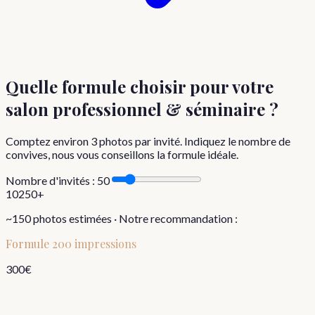
Quelle formule choisir
pour votre
salon professionnel & séminaire
?
Comptez environ
3
photos par invité. Indiquez le nombre de
convives, nous vous conseillons la formule idéale.
Nombre d'invités :
50
10
250+
~
150
photos estimées · Notre recommandation :
Formule
200 impressions
300
€