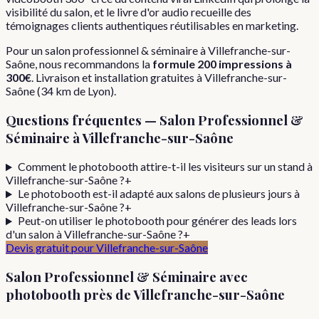
visibilité du salon, et le livre d'or audio recueille des
témoignages clients authentiques réutilisables en marketing.
Pour
un
salon professionnel & séminaire
à
Villefranche-sur-
Saône
, nous recommandons la
formule
200 impressions
à
300€
. Livraison et installation gratuites à
Villefranche-sur-
Saône
(
34
km de Lyon).
Questions fréquentes —
Salon Professionnel &
Séminaire
à
Villefranche-sur-Saône
Comment le photobooth attire-t-il les visiteurs sur un stand à
Villefranche-sur-Saône ?
+
Le photobooth est-il adapté aux salons de plusieurs jours à
Villefranche-sur-Saône ?
+
Peut-on utiliser le photobooth pour générer des leads lors
d'un salon à Villefranche-sur-Saône ?
+
Devis gratuit pour
Villefranche-sur-Saône
Salon Professionnel & Séminaire
avec
photobooth près de
Villefranche-sur-Saône