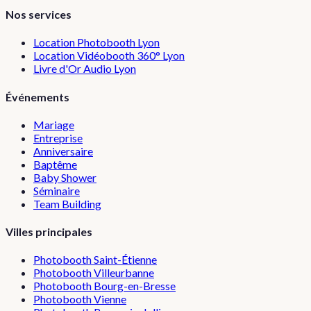
Nos services
Location Photobooth Lyon
Location Vidéobooth 360° Lyon
Livre d'Or Audio Lyon
Événements
Mariage
Entreprise
Anniversaire
Baptême
Baby Shower
Séminaire
Team Building
Villes principales
Photobooth
Saint-Étienne
Photobooth
Villeurbanne
Photobooth
Bourg-en-Bresse
Photobooth
Vienne