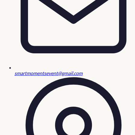
smartmomentsevent@gmail.com