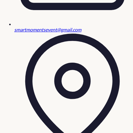
smartmomentsevent@gmail.com