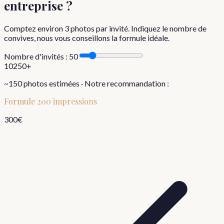
entreprise
?
Comptez environ
3
photos par invité. Indiquez le nombre de
convives, nous vous conseillons la formule idéale.
Nombre d'invités :
50
10
250+
~
150
photos estimées · Notre recommandation :
Formule
200 impressions
300
€