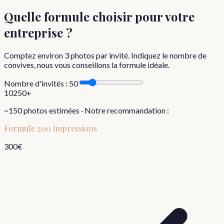
Quelle formule choisir
pour votre
entreprise
?
Comptez environ
3
photos par invité. Indiquez le nombre de
convives, nous vous conseillons la formule idéale.
Nombre d'invités :
50
10
250+
~
150
photos estimées · Notre recommandation :
Formule
200 impressions
300
€