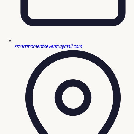
smartmomentsevent@gmail.com