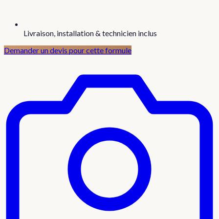
Livraison, installation & technicien inclus
Demander un devis pour cette formule