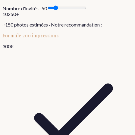
Nombre d'invités :
50
10
250+
~
150
photos estimées · Notre recommandation :
Formule
200 impressions
300
€