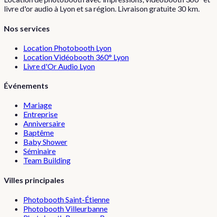
livre d'or audio à Lyon et sa région. Livraison gratuite 30 km.
Nos services
Location Photobooth Lyon
Location Vidéobooth 360° Lyon
Livre d'Or Audio Lyon
Événements
Mariage
Entreprise
Anniversaire
Baptême
Baby Shower
Séminaire
Team Building
Villes principales
Photobooth
Saint-Étienne
Photobooth
Villeurbanne