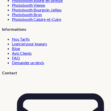
Photobooth
Bourg-en-Bresse
Photobooth
Vienne
Photobooth
Bourgoin-Jallieu
Photobooth
Bron
Photobooth
Caluire-et-Cuire
Informations
Nos Tarifs
Logiciel pour loueurs
Blog
Avis Clients
FAQ
Demander un devis
Contact