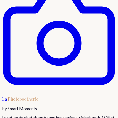
La
Photobootherie
by Smart Moments
Location de photobooth avec impressions, vidéobooth 360° et