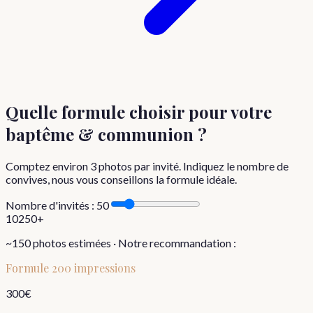
Quelle formule choisir
pour votre
baptême & communion
?
Comptez environ
3
photos par invité. Indiquez le nombre de
convives, nous vous conseillons la formule idéale.
Nombre d'invités :
50
10
250+
~
150
photos estimées · Notre recommandation :
Formule
200 impressions
300
€