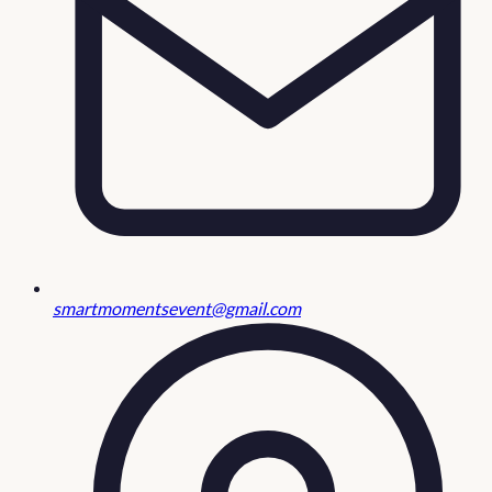
smartmomentsevent@gmail.com