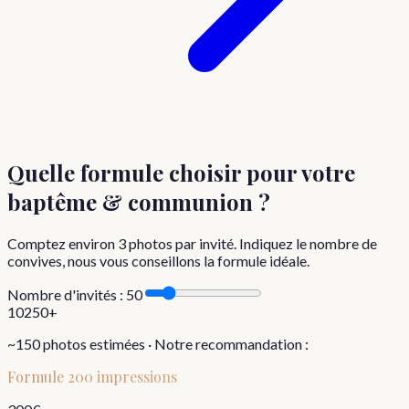
Quelle formule choisir
pour votre
baptême & communion
?
Comptez environ
3
photos par invité. Indiquez le nombre de
convives, nous vous conseillons la formule idéale.
Nombre d'invités :
50
10
250+
~
150
photos estimées · Notre recommandation :
Formule
200 impressions