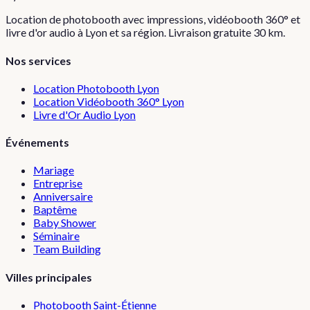
Location de photobooth avec impressions, vidéobooth 360° et
livre d'or audio à Lyon et sa région. Livraison gratuite 30 km.
Nos services
Location Photobooth Lyon
Location Vidéobooth 360° Lyon
Livre d'Or Audio Lyon
Événements
Mariage
Entreprise
Anniversaire
Baptême
Baby Shower
Séminaire
Team Building
Villes principales
Photobooth
Saint-Étienne