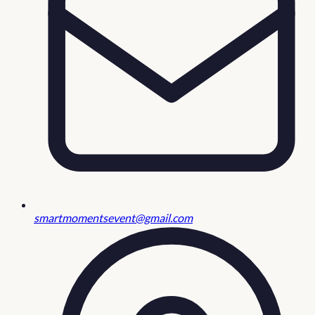
smartmomentsevent@gmail.com