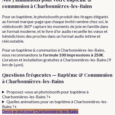
communion
à
Charbonnières-les-Bains
Pour un baptême, le photobooth produit des tirages élégants
au format marque-page que chaque invité ramène chez soi, le
vidéobooth 360° capture les moments de joie en famille dans
un format moderne, et le livre d'or audio recueille les vœux et
bénédictions des proches dans un format audio intime et
réécoutable.
Pour
un
baptême & communion
à
Charbonnières-les-Bains
,
nous recommandons la
formule
100 impressions
à
250€
.
Livraison et installation gratuites à
Charbonnières-les-Bains
(
9
km de Lyon).
Questions fréquentes —
Baptême & Communion
à
Charbonnières-les-Bains
Proposez-vous un photobooth pour baptême à
Charbonnières-les-Bains ?
+
Quelles animations pour un baptême à Charbonnières-les-
Bains ?
+
Devis gratuit pour
Charbonnières-les-Bains