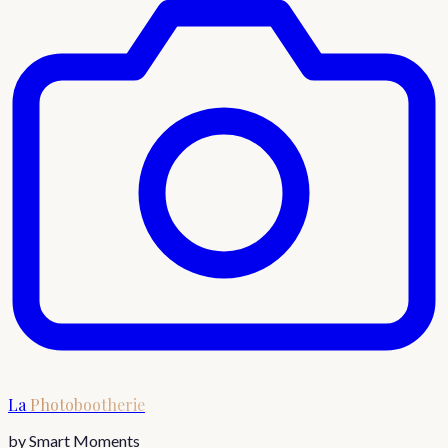
La
Photobootherie
by Smart Moments