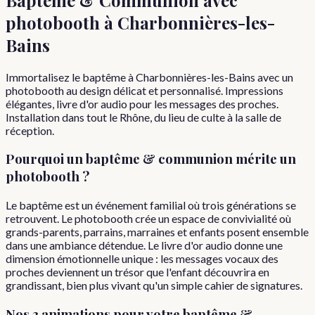
photobooth à
Charbonnières-les-
Bains
Immortalisez le baptême à Charbonnières-les-Bains avec un
photobooth au design délicat et personnalisé. Impressions
élégantes, livre d'or audio pour les messages des proches.
Installation dans tout le Rhône, du lieu de culte à la salle de
réception.
Pourquoi
un
baptême & communion
mérite un
photobooth ?
Le baptême est un événement familial où trois générations se
retrouvent. Le photobooth crée un espace de convivialité où
grands-parents, parrains, marraines et enfants posent ensemble
dans une ambiance détendue. Le livre d'or audio donne une
dimension émotionnelle unique : les messages vocaux des
proches deviennent un trésor que l'enfant découvrira en
grandissant, bien plus vivant qu'un simple cahier de signatures.
Nos 3 animations pour votre
baptême &