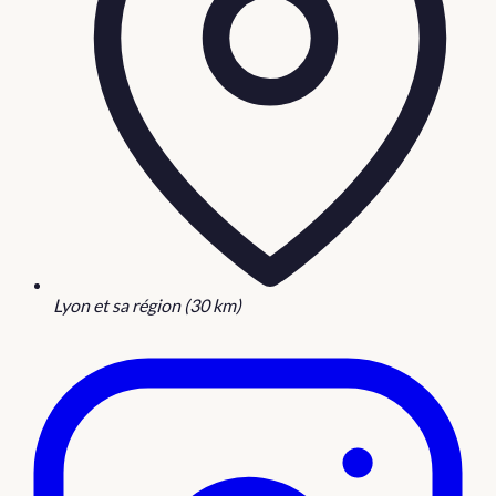
Lyon et sa région (30 km)