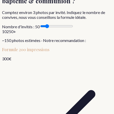
baptême & communion
?
Comptez environ
3
photos par invité. Indiquez le nombre de
convives, nous vous conseillons la formule idéale.
Nombre d'invités :
50
10
250+
~
150
photos estimées · Notre recommandation :
Formule
200 impressions
300
€