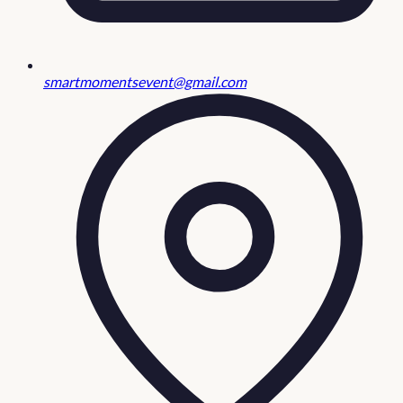
smartmomentsevent@gmail.com