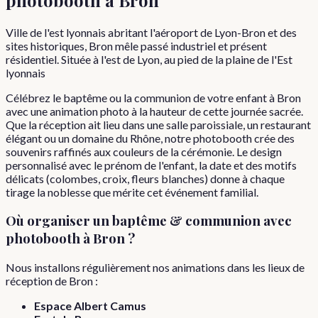
Ville de l'est lyonnais abritant l'aéroport de Lyon-Bron et des
sites historiques, Bron mêle passé industriel et présent
résidentiel. Située à l'est de Lyon, au pied de la plaine de l'Est
lyonnais
Célébrez le baptême ou la communion de votre enfant à Bron
avec une animation photo à la hauteur de cette journée sacrée.
Que la réception ait lieu dans une salle paroissiale, un restaurant
élégant ou un domaine du Rhône, notre photobooth crée des
souvenirs raffinés aux couleurs de la cérémonie. Le design
personnalisé avec le prénom de l'enfant, la date et des motifs
délicats (colombes, croix, fleurs blanches) donne à chaque
tirage la noblesse que mérite cet événement familial.
Où organiser
un
baptême & communion
avec
photobooth à
Bron
?
Nous installons régulièrement nos animations dans les lieux de
réception de
Bron
:
Espace Albert Camus