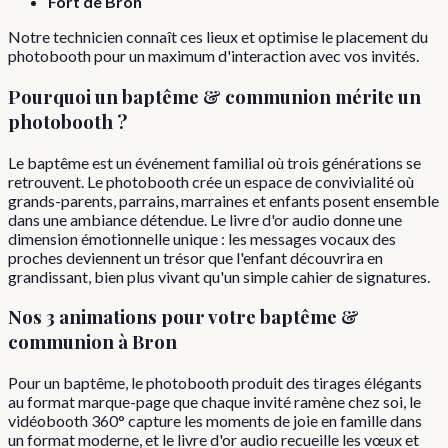
Fort de Bron
Notre technicien connaît ces lieux et optimise le placement du
photobooth pour un maximum d'interaction avec vos invités.
Pourquoi
un
baptême & communion
mérite un
photobooth ?
Le baptême est un événement familial où trois générations se
retrouvent. Le photobooth crée un espace de convivialité où
grands-parents, parrains, marraines et enfants posent ensemble
dans une ambiance détendue. Le livre d'or audio donne une
dimension émotionnelle unique : les messages vocaux des
proches deviennent un trésor que l'enfant découvrira en
grandissant, bien plus vivant qu'un simple cahier de signatures.
Nos 3 animations pour votre
baptême &
communion
à
Bron
Pour un baptême, le photobooth produit des tirages élégants
au format marque-page que chaque invité ramène chez soi, le
vidéobooth 360° capture les moments de joie en famille dans
un format moderne, et le livre d'or audio recueille les vœux et