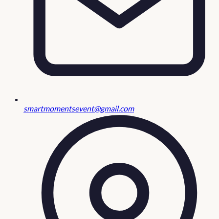
smartmomentsevent@gmail.com