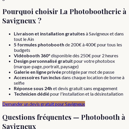
Pourquoi choisir La Photobootherie à
Savigneux
?
Livraison et installation gratuites
à
Savigneux
et dans
tout le
Ain
5 formules photobooth
de 200€ à 400€ pour tous les
budgets
Vidéobooth 360°
disponible dès 250€ pour 2 heures
Design personnalisé gratuit
pour votre photobox
(marque-page, portrait, paysage)
Galerie en ligne privée
protégée par mot de passe
Accessoires fun inclus
dans chaque location de borne à
selfie
Réponse sous 24h
et devis gratuit sans engagement
Technicien dédié
pour l'installation et la désinstallation
Demander un devis gratuit pour
Savigneux
Questions fréquentes — Photobooth à
Savigneux