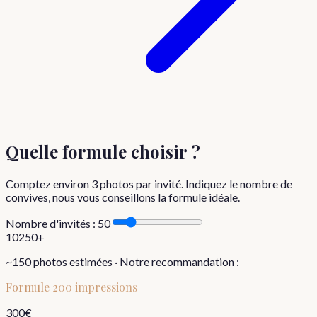
Quelle formule choisir
?
Comptez environ
3
photos par invité. Indiquez le nombre de
convives, nous vous conseillons la formule idéale.
Nombre d'invités :
50
10
250+
~
150
photos estimées · Notre recommandation :
Formule
200 impressions
300
€