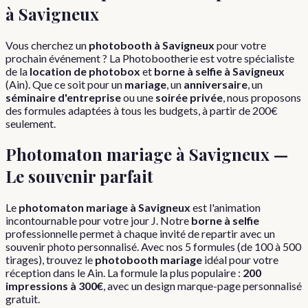
à
Savigneux
Vous cherchez un
photobooth à
Savigneux
pour votre
prochain événement ? La Photobootherie est votre spécialiste
de la
location de photobox
et
borne à selfie à
Savigneux
(
Ain
). Que ce soit pour un
mariage
, un
anniversaire
, un
séminaire d'entreprise
ou une
soirée privée
, nous proposons
des formules adaptées à tous les budgets, à partir de 200€
seulement.
Photomaton mariage à
Savigneux
—
Le souvenir parfait
Le
photomaton mariage à
Savigneux
est l'animation
incontournable pour votre jour J. Notre
borne à selfie
professionnelle permet à chaque invité de repartir avec un
souvenir photo personnalisé. Avec nos 5 formules (de 100 à 500
tirages), trouvez le
photobooth mariage
idéal pour votre
réception dans le
Ain
. La formule la plus populaire :
200
impressions à 300€
, avec un design marque-page personnalisé
gratuit.