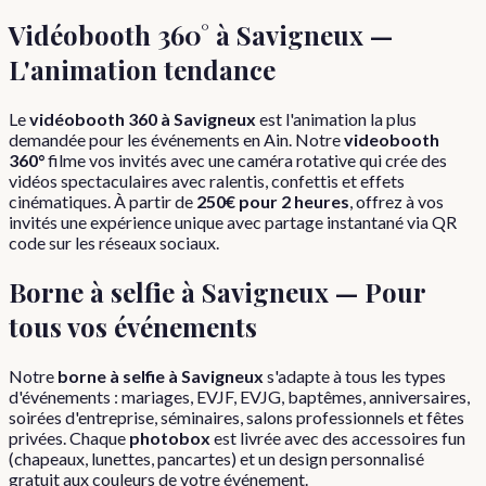
Vidéobooth 360° à
Savigneux
—
L'animation tendance
Le
vidéobooth 360 à
Savigneux
est l'animation la plus
demandée pour les événements en
Ain
. Notre
videobooth
360°
filme vos invités avec une caméra rotative qui crée des
vidéos spectaculaires avec ralentis, confettis et effets
cinématiques. À partir de
250€ pour 2 heures
, offrez à vos
invités une expérience unique avec partage instantané via QR
code sur les réseaux sociaux.
Borne à selfie à
Savigneux
— Pour
tous vos événements
Notre
borne à selfie à
Savigneux
s'adapte à tous les types
d'événements : mariages, EVJF, EVJG, baptêmes, anniversaires,
soirées d'entreprise, séminaires, salons professionnels et fêtes
privées. Chaque
photobox
est livrée avec des accessoires fun
(chapeaux, lunettes, pancartes) et un design personnalisé
gratuit aux couleurs de votre événement.