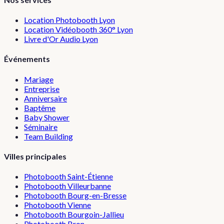
Location Photobooth Lyon
Location Vidéobooth 360° Lyon
Livre d'Or Audio Lyon
Événements
Mariage
Entreprise
Anniversaire
Baptême
Baby Shower
Séminaire
Team Building
Villes principales
Photobooth
Saint-Étienne
Photobooth
Villeurbanne
Photobooth
Bourg-en-Bresse
Photobooth
Vienne
Photobooth
Bourgoin-Jallieu
Photobooth
Bron