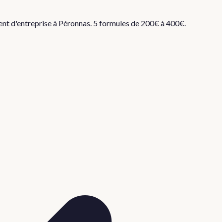
ent d'entreprise à
Péronnas
. 5 formules de 200€ à 400€.