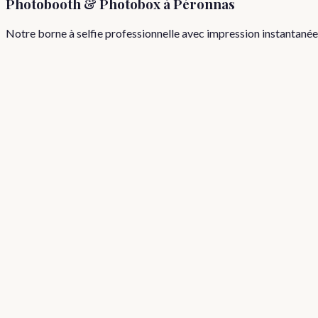
Photobooth & Photobox à
Péronnas
Notre borne à selfie professionnelle avec impression instantané