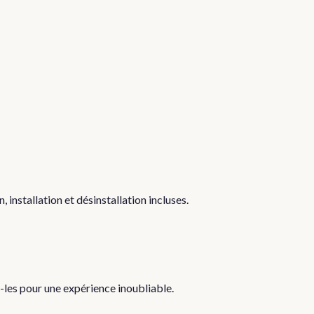
on, installation et désinstallation incluses.
z-les pour une expérience inoubliable.