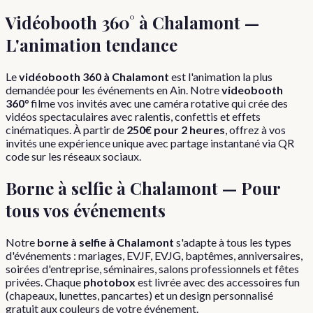
Vidéobooth 360° à
Chalamont
—
L'animation tendance
Le
vidéobooth 360 à
Chalamont
est l'animation la plus
demandée pour les événements en
Ain
. Notre
videobooth
360°
filme vos invités avec une caméra rotative qui crée des
vidéos spectaculaires avec ralentis, confettis et effets
cinématiques. À partir de
250€ pour 2 heures
, offrez à vos
invités une expérience unique avec partage instantané via QR
code sur les réseaux sociaux.
Borne à selfie à
Chalamont
— Pour
tous vos événements
Notre
borne à selfie à
Chalamont
s'adapte à tous les types
d'événements : mariages, EVJF, EVJG, baptêmes, anniversaires,
soirées d'entreprise, séminaires, salons professionnels et fêtes
privées. Chaque
photobox
est livrée avec des accessoires fun
(chapeaux, lunettes, pancartes) et un design personnalisé
gratuit aux couleurs de votre événement.