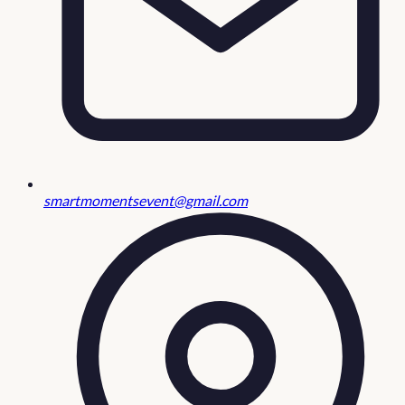
smartmomentsevent@gmail.com