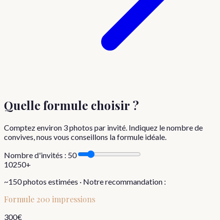
Quelle formule choisir
?
Comptez environ
3
photos par invité. Indiquez le nombre de
convives, nous vous conseillons la formule idéale.
Nombre d'invités :
50
10
250+
~
150
photos estimées · Notre recommandation :
Formule
200 impressions
300
€