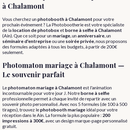
à
Chalamont
Vous cherchez un
photobooth à
Chalamont
pour votre
prochain événement ? La Photobootherie est votre spécialiste
de la
location de photobox
et
borne à selfie à
Chalamont
(
Ain
). Que ce soit pour un
mariage
, un
anniversaire
, un
séminaire d'entreprise
ou une
soirée privée
, nous proposons
des formules adaptées à tous les budgets, à partir de 200€
seulement.
Photomaton mariage à
Chalamont
—
Le souvenir parfait
Le
photomaton mariage à
Chalamont
est l'animation
incontournable pour votre jour J. Notre
borne à selfie
professionnelle permet à chaque invité de repartir avec un
souvenir photo personnalisé. Avec nos 5 formules (de 100 à 500
tirages), trouvez le
photobooth mariage
idéal pour votre
réception dans le
Ain
. La formule la plus populaire :
200
impressions à 300€
, avec un design marque-page personnalisé
gratuit.