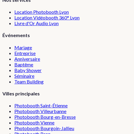
Location Photobooth Lyon
Location Vidéobooth 360° Lyon
Livre d'Or Audio Lyon
Événements
Mariage
Entreprise
Anniversaire
Baptême
Baby Shower
Séminaire
Team Building
Villes principales
Photobooth
Saint-Étienne
Photobooth
Villeurbanne
Photobooth
Bourg-en-Bresse
Photobooth
Vienne
Photobooth
Bourgoin-Jallieu
Photobooth
Bron