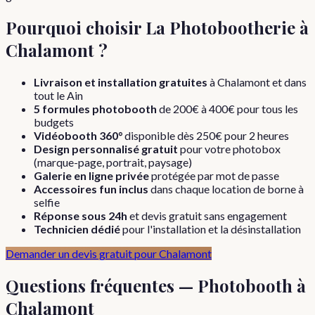
Pourquoi choisir La Photobootherie à
Chalamont
?
Livraison et installation gratuites
à
Chalamont
et dans
tout le
Ain
5 formules photobooth
de 200€ à 400€ pour tous les
budgets
Vidéobooth 360°
disponible dès 250€ pour 2 heures
Design personnalisé gratuit
pour votre photobox
(marque-page, portrait, paysage)
Galerie en ligne privée
protégée par mot de passe
Accessoires fun inclus
dans chaque location de borne à
selfie
Réponse sous 24h
et devis gratuit sans engagement
Technicien dédié
pour l'installation et la désinstallation
Demander un devis gratuit pour
Chalamont
Questions fréquentes — Photobooth à
Chalamont