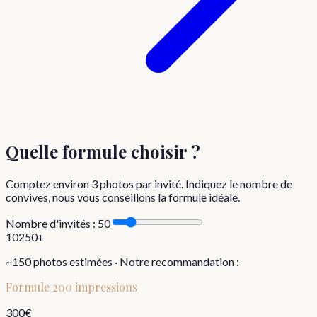
Quelle formule choisir
?
Comptez environ
3
photos par invité. Indiquez le nombre de
convives, nous vous conseillons la formule idéale.
Nombre d'invités :
50
10
250+
~
150
photos estimées · Notre recommandation :
Formule
200 impressions
300
€