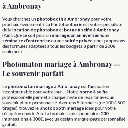
à
Ambronay
Vous cherchez un
photobooth à
Ambronay
pour votre
prochain événement ? La Photobootherie est votre spécialiste
de la
location de photobox
et
borne à selfie à
Ambronay
(
Ain
). Que ce soit pour un
mariage
, un
anniversaire
, un
séminaire d'entreprise
ou une
soirée privée
, nous proposons
des formules adaptées à tous les budgets, à partir de 200€
seulement.
Photomaton mariage à
Ambronay
—
Le souvenir parfait
Le
photomaton mariage à
Ambronay
est l'animation
incontournable pour votre jour J. Notre
borne à selfie
professionnelle permet à chaque invité de repartir avec un
souvenir photo personnalisé. Avec nos 5 formules (de 100 à 500
tirages), trouvez le
photobooth mariage
idéal pour votre
réception dans le
Ain
. La formule la plus populaire :
200
impressions à 300€
, avec un design marque-page personnalisé
gratuit.