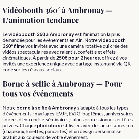
Vidéobooth 360° à
Ambronay
—
L'animation tendance
Le
vidéobooth 360 à
Ambronay
est l'animation la plus
demandée pour les événements en
Ain
. Notre
videobooth
360°
filme vos invités avec une caméra rotative qui crée des
vidéos spectaculaires avec ralentis, confettis et effets
cinématiques. À partir de
250€ pour 2 heures
, offrez à vos
invités une expérience unique avec partage instantané via QR
code sur les réseaux sociaux.
Borne à selfie à
Ambronay
— Pour
tous vos événements
Notre
borne à selfie à
Ambronay
s'adapte à tous les types
d'événements : mariages, EVJF, EVJG, baptêmes, anniversaires,
soirées d'entreprise, séminaires, salons professionnels et fêtes
privées. Chaque
photobox
est livrée avec des accessoires fun
(chapeaux, lunettes, pancartes) et un design personnalisé
gratuit aux couleurs de votre événement.