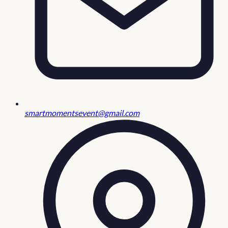
smartmomentsevent@gmail.com