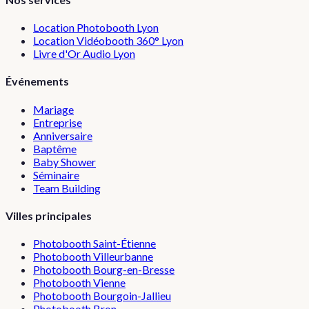
Location Photobooth Lyon
Location Vidéobooth 360° Lyon
Livre d'Or Audio Lyon
Événements
Mariage
Entreprise
Anniversaire
Baptême
Baby Shower
Séminaire
Team Building
Villes principales
Photobooth
Saint-Étienne
Photobooth
Villeurbanne
Photobooth
Bourg-en-Bresse
Photobooth
Vienne
Photobooth
Bourgoin-Jallieu
Photobooth
Bron