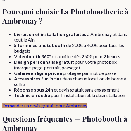
Pourquoi choisir La Photobootherie à
Ambronay
?
Livraison et installation gratuites
à
Ambronay
et dans
tout le
Ain
5 formules photobooth
de 200€ à 400€ pour tous les
budgets
Vidéobooth 360°
disponible dès 250€ pour 2 heures
Design personnalisé gratuit
pour votre photobox
(marque-page, portrait, paysage)
Galerie en ligne privée
protégée par mot de passe
Accessoires fun inclus
dans chaque location de borne à
selfie
Réponse sous 24h
et devis gratuit sans engagement
Technicien dédié
pour l'installation et la désinstallation
Demander un devis gratuit pour
Ambronay
Questions fréquentes — Photobooth à
Ambronay