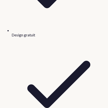
Design gratuit