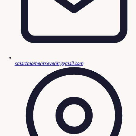
smartmomentsevent@gmail.com