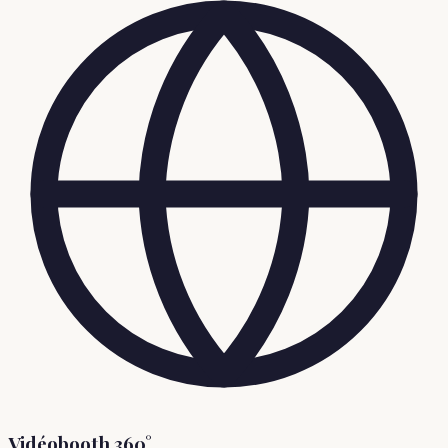
Vidéobooth 360°