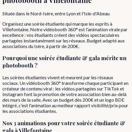
Située dans le Nord-Isère, entre Lyon et l'Isle-d'Abeau
Organisez une soirée étudiante qui marque les esprits à
Villefontaine. Notre vidéobooth 360° est l'animation virale par
excellence : vos étudiants créent des vidéos spectaculaires
partagées instantanément sur les réseaux. Budget adapté aux
associations du Isère, à partir de 200€.
Pourquoi
une
soirée étudiante & gala
mérite un
photobooth ?
Les soirées étudiantes vivent et meurent par les réseaux
sociaux. Un vidéobooth 360° transforme chaque participant en
créateur de contenu viral : les vidéos partagées sur TikTok et
Instagram font la promotion de votre association bien au-delà
des murs de la salle. Avec un budget dès 200€ et un logo BDE
intégré, c'est l'animation au meilleur rapport visibilité/prix pour
les associations étudiantes.
Nos 3 animations pour votre
soirée étudiante &
gala
à
Villefontaine