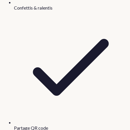
Confettis & ralentis
Partage QR code