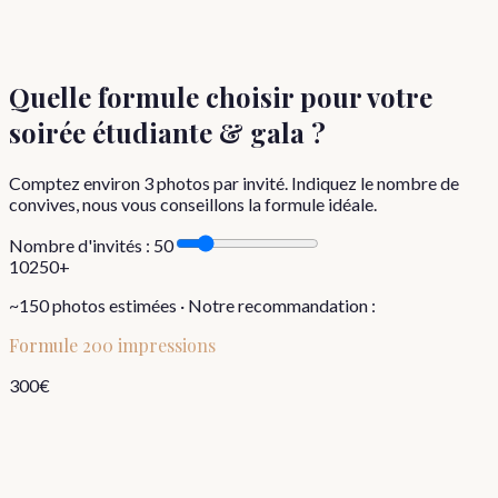
Quelle formule choisir
pour votre
soirée étudiante & gala
?
Comptez environ
3
photos par invité. Indiquez le nombre de
convives, nous vous conseillons la formule idéale.
Nombre d'invités :
50
10
250+
~
150
photos estimées · Notre recommandation :
Formule
200 impressions
300
€