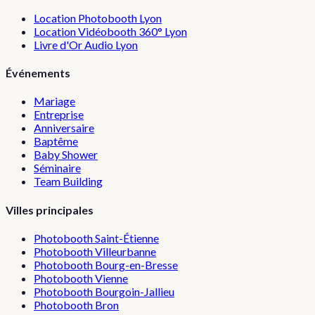
Location Photobooth Lyon
Location Vidéobooth 360° Lyon
Livre d'Or Audio Lyon
Événements
Mariage
Entreprise
Anniversaire
Baptême
Baby Shower
Séminaire
Team Building
Villes principales
Photobooth
Saint-Étienne
Photobooth
Villeurbanne
Photobooth
Bourg-en-Bresse
Photobooth
Vienne
Photobooth
Bourgoin-Jallieu
Photobooth
Bron