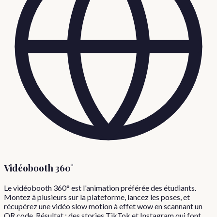
Vidéobooth 360°
Le vidéobooth 360° est l'animation préférée des étudiants.
Montez à plusieurs sur la plateforme, lancez les poses, et
récupérez une vidéo slow motion à effet wow en scannant un
QR code. Résultat : des stories TikTok et Instagram qui font