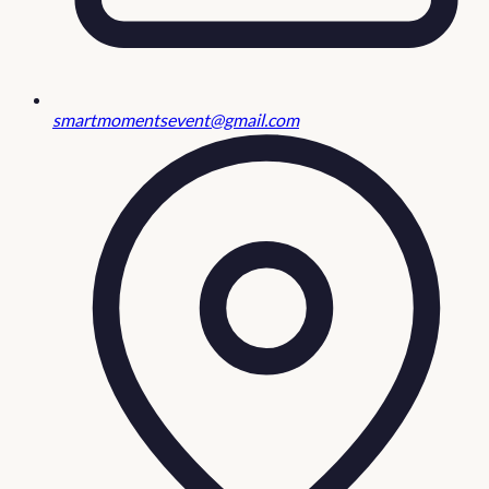
smartmomentsevent@gmail.com