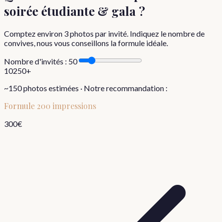
soirée étudiante & gala
?
Comptez environ
3
photos par invité. Indiquez le nombre de
convives, nous vous conseillons la formule idéale.
Nombre d'invités :
50
10
250+
~
150
photos estimées · Notre recommandation :
Formule
200 impressions
300
€