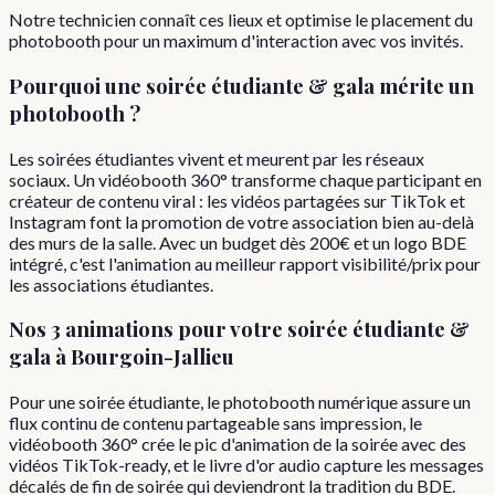
Notre technicien connaît ces lieux et optimise le placement du
photobooth pour un maximum d'interaction avec vos invités.
Pourquoi
une
soirée étudiante & gala
mérite un
photobooth ?
Les soirées étudiantes vivent et meurent par les réseaux
sociaux. Un vidéobooth 360° transforme chaque participant en
créateur de contenu viral : les vidéos partagées sur TikTok et
Instagram font la promotion de votre association bien au-delà
des murs de la salle. Avec un budget dès 200€ et un logo BDE
intégré, c'est l'animation au meilleur rapport visibilité/prix pour
les associations étudiantes.
Nos 3 animations pour votre
soirée étudiante &
gala
à
Bourgoin-Jallieu
Pour une soirée étudiante, le photobooth numérique assure un
flux continu de contenu partageable sans impression, le
vidéobooth 360° crée le pic d'animation de la soirée avec des
vidéos TikTok-ready, et le livre d'or audio capture les messages
décalés de fin de soirée qui deviendront la tradition du BDE.