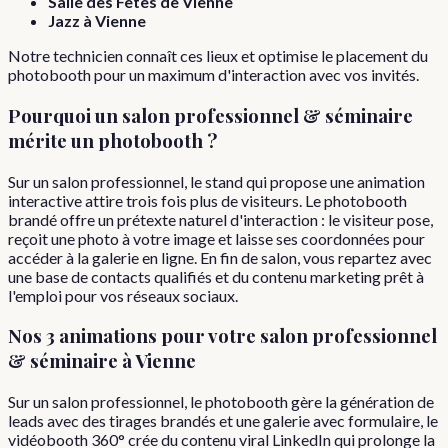
Salle des Fêtes de Vienne
Jazz à Vienne
Notre technicien connaît ces lieux et optimise le placement du
photobooth pour un maximum d'interaction avec vos invités.
Pourquoi
un
salon professionnel & séminaire
mérite un photobooth ?
Sur un salon professionnel, le stand qui propose une animation
interactive attire trois fois plus de visiteurs. Le photobooth
brandé offre un prétexte naturel d'interaction : le visiteur pose,
reçoit une photo à votre image et laisse ses coordonnées pour
accéder à la galerie en ligne. En fin de salon, vous repartez avec
une base de contacts qualifiés et du contenu marketing prêt à
l'emploi pour vos réseaux sociaux.
Nos 3 animations pour votre
salon professionnel
& séminaire
à
Vienne
Sur un salon professionnel, le photobooth gère la génération de
leads avec des tirages brandés et une galerie avec formulaire, le
vidéobooth 360° crée du contenu viral LinkedIn qui prolonge la