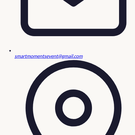
smartmomentsevent@gmail.com