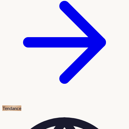
Tendance