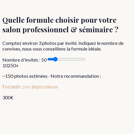
Quelle formule choisir
pour votre
salon professionnel & séminaire
?
Comptez environ
3
photos par invité. Indiquez le nombre de
convives, nous vous conseillons la formule idéale.
Nombre d'invités :
50
10
250+
~
150
photos estimées · Notre recommandation :
Formule
200 impressions
300
€