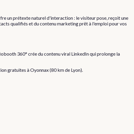
re un prétexte naturel d'interaction : le visiteur pose, reçoit une
tacts qualifiés et du contenu marketing prêt à l'emploi pour vos
déobooth 360° crée du contenu viral LinkedIn qui prolonge la
ation gratuites à
Oyonnax
(
80
km de Lyon).