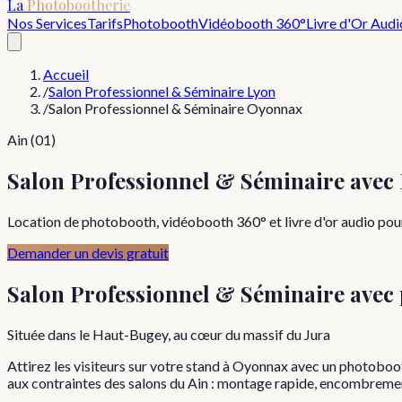
La
Photobootherie
Nos Services
Tarifs
Photobooth
Vidéobooth 360°
Livre d'Or Audi
Accueil
/
Salon Professionnel & Séminaire Lyon
/
Salon Professionnel & Séminaire Oyonnax
Ain (01)
Salon Professionnel & Séminaire ave
Location de photobooth, vidéobooth 360° et livre d'or audio pour
Demander un devis gratuit
Salon Professionnel & Séminaire
avec
Située dans le Haut-Bugey, au cœur du massif du Jura
Attirez les visiteurs sur votre stand à Oyonnax avec un photoboot
aux contraintes des salons du Ain : montage rapide, encombreme