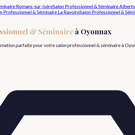
éminaire
Romans-sur-Isère
Salon Professionnel & Séminaire
Albertv
n Professionnel & Séminaire
La Ravoire
Salon Professionnel & Sémi
essionnel & Séminaire
à
Oyonnax
nimation parfaite pour votre
salon professionnel & séminaire
à
Oyo