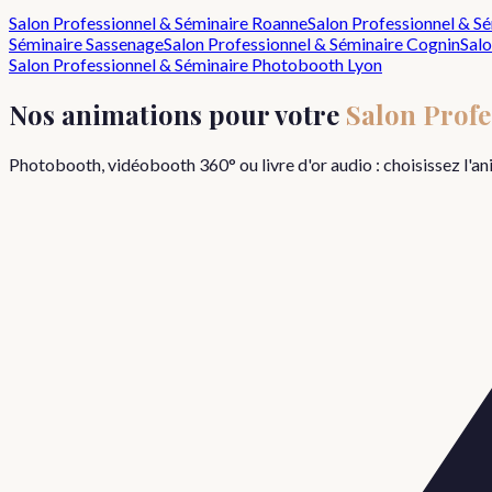
Salon Professionnel & Séminaire
Roanne
Salon Professionnel & S
Séminaire
Sassenage
Salon Professionnel & Séminaire
Cognin
Salo
Salon Professionnel & Séminaire
Photobooth Lyon
Nos animations pour votre
Salon Prof
Photobooth, vidéobooth 360° ou livre d'or audio : choisissez l'a