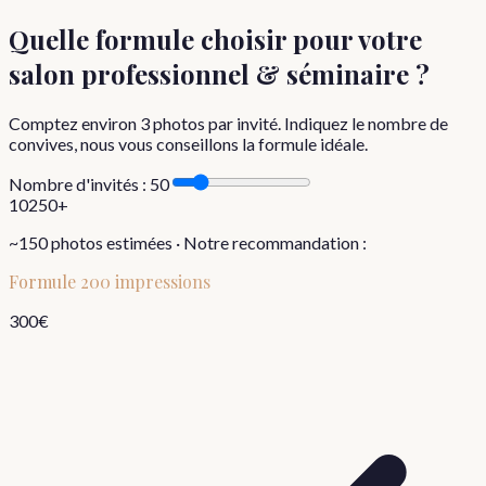
Quelle formule choisir
pour votre
salon professionnel & séminaire
?
Comptez environ
3
photos par invité. Indiquez le nombre de
convives, nous vous conseillons la formule idéale.
Nombre d'invités :
50
10
250+
~
150
photos estimées · Notre recommandation :
Formule
200 impressions
300
€