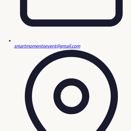
smartmomentsevent@gmail.com