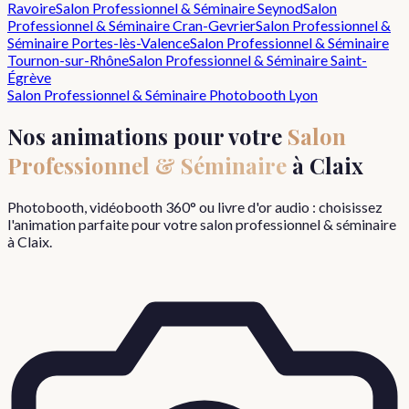
Ravoire
Salon Professionnel & Séminaire
Seynod
Salon
Professionnel & Séminaire
Cran-Gevrier
Salon Professionnel &
Séminaire
Portes-lès-Valence
Salon Professionnel & Séminaire
Tournon-sur-Rhône
Salon Professionnel & Séminaire
Saint-
Égrève
Salon Professionnel & Séminaire
Photobooth Lyon
Nos animations pour votre
Salon
Professionnel & Séminaire
à
Claix
Photobooth, vidéobooth 360° ou livre d'or audio : choisissez
l'animation parfaite pour votre
salon professionnel & séminaire
à
Claix
.