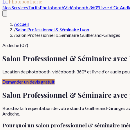
La
Photobootherie
Nos Services
Tarifs
Photobooth
Vidéobooth 360°
Livre d'Or Audi
Accueil
/
Salon Professionnel & Séminaire Lyon
/
Salon Professionnel & Séminaire Guilherand-Granges
Ardèche (07)
Salon Professionnel & Séminaire ave
Location de photobooth, vidéobooth 360° et livre d'or audio pour
Demander un devis gratuit
Salon Professionnel & Séminaire
avec
Boostez la fréquentation de votre stand à Guilherand-Granges avec
Ardèche.
Pourquoi
un
salon professionnel & séminaire
mér