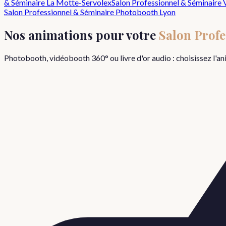
& Séminaire
La Motte-Servolex
Salon Professionnel & Séminaire
Salon Professionnel & Séminaire
Photobooth Lyon
Nos animations pour votre
Salon Prof
Photobooth, vidéobooth 360° ou livre d'or audio : choisissez l'a