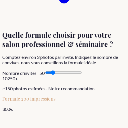
Quelle formule choisir
pour votre
salon professionnel & séminaire
?
Comptez environ
3
photos par invité. Indiquez le nombre de
convives, nous vous conseillons la formule idéale.
Nombre d'invités :
50
10
250+
~
150
photos estimées · Notre recommandation :
Formule
200 impressions
300
€