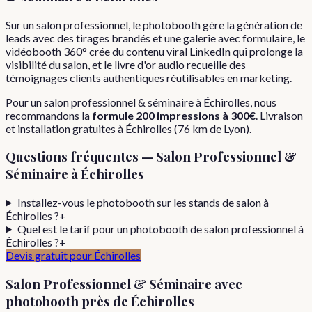
Sur un salon professionnel, le photobooth gère la génération de
leads avec des tirages brandés et une galerie avec formulaire, le
vidéobooth 360° crée du contenu viral LinkedIn qui prolonge la
visibilité du salon, et le livre d'or audio recueille des
témoignages clients authentiques réutilisables en marketing.
Pour
un
salon professionnel & séminaire
à
Échirolles
, nous
recommandons la
formule
200 impressions
à
300€
. Livraison
et installation gratuites à
Échirolles
(
76
km de Lyon).
Questions fréquentes —
Salon Professionnel &
Séminaire
à
Échirolles
Installez-vous le photobooth sur les stands de salon à
Échirolles ?
+
Quel est le tarif pour un photobooth de salon professionnel à
Échirolles ?
+
Devis gratuit pour
Échirolles
Salon Professionnel & Séminaire
avec
photobooth près de
Échirolles