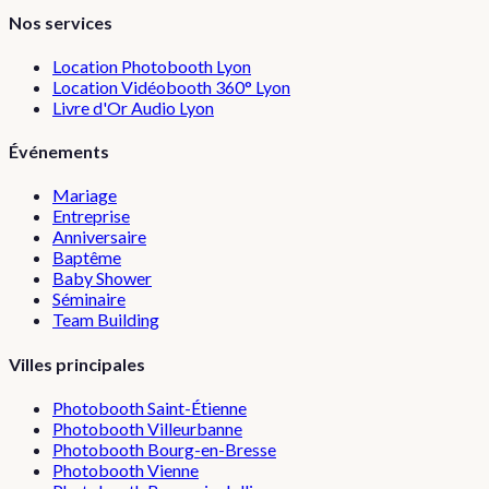
Nos services
Location Photobooth Lyon
Location Vidéobooth 360° Lyon
Livre d'Or Audio Lyon
Événements
Mariage
Entreprise
Anniversaire
Baptême
Baby Shower
Séminaire
Team Building
Villes principales
Photobooth
Saint-Étienne
Photobooth
Villeurbanne
Photobooth
Bourg-en-Bresse
Photobooth
Vienne