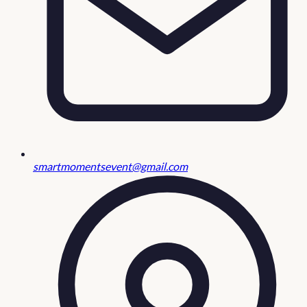
smartmomentsevent@gmail.com