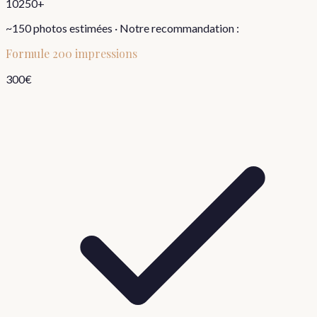
10
250+
~
150
photos estimées · Notre recommandation :
Formule
200 impressions
300
€