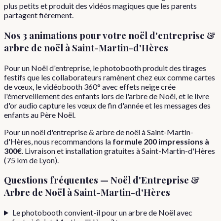
plus petits et produit des vidéos magiques que les parents
partagent fièrement.
Nos 3 animations pour votre
noël d'entreprise &
arbre de noël
à
Saint-Martin-d'Hères
Pour un Noël d'entreprise, le photobooth produit des tirages
festifs que les collaborateurs ramènent chez eux comme cartes
de vœux, le vidéobooth 360° avec effets neige crée
l'émerveillement des enfants lors de l'arbre de Noël, et le livre
d'or audio capture les vœux de fin d'année et les messages des
enfants au Père Noël.
Pour
un
noël d'entreprise & arbre de noël
à
Saint-Martin-
d'Hères
, nous recommandons la
formule
200 impressions
à
300€
. Livraison et installation gratuites à
Saint-Martin-d'Hères
(
75
km de Lyon).
Questions fréquentes —
Noël d'Entreprise &
Arbre de Noël
à
Saint-Martin-d'Hères
Le photobooth convient-il pour un arbre de Noël avec