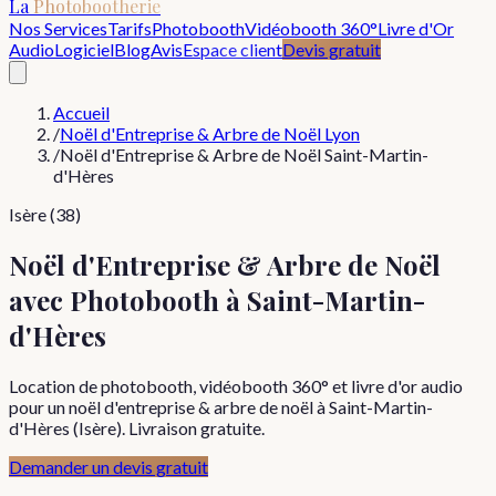
La
Photobootherie
Nos Services
Tarifs
Photobooth
Vidéobooth 360°
Livre d'Or
Audio
Logiciel
Blog
Avis
Espace client
Devis gratuit
Accueil
/
Noël d'Entreprise & Arbre de Noël Lyon
/
Noël d'Entreprise & Arbre de Noël Saint-Martin-
d'Hères
Isère (38)
Noël d'Entreprise & Arbre de Noël
avec Photobooth à Saint-Martin-
d'Hères
Location de photobooth, vidéobooth 360° et livre d'or audio
pour un noël d'entreprise & arbre de noël à Saint-Martin-
d'Hères (Isère). Livraison gratuite.
Demander un devis gratuit