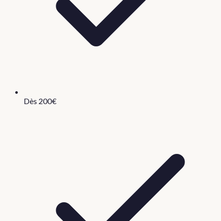
Dès 200€