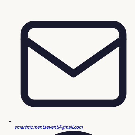
smartmomentsevent@gmail.com