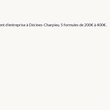
ent d'entreprise à
Décines-Charpieu
. 5 formules de 200€ à 400€.