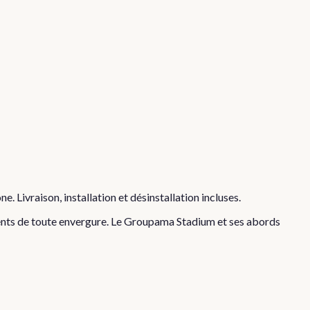
ône
. Livraison, installation et désinstallation incluses.
ents de toute envergure.
Le Groupama Stadium et ses abords