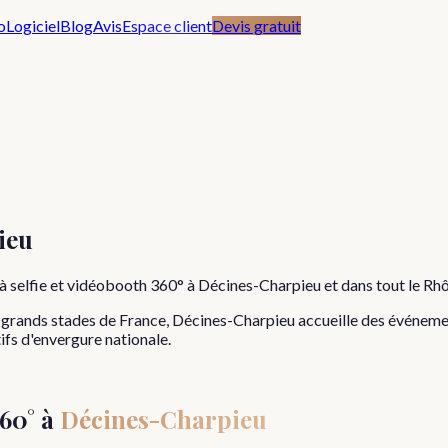
o
Logiciel
Blog
Avis
Espace client
Devis gratuit
ieu
à selfie et vidéobooth 360° à
Décines-Charpieu
et dans tout le
Rh
lus grands stades de France, Décines-Charpieu accueille des événem
ifs d'envergure nationale.
60° à
Décines-Charpieu