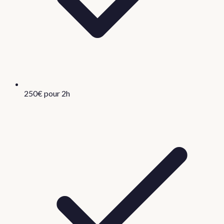
250€ pour 2h