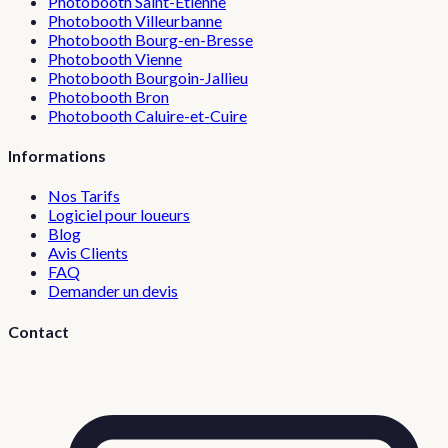
Photobooth
Saint-Étienne
Photobooth
Villeurbanne
Photobooth
Bourg-en-Bresse
Photobooth
Vienne
Photobooth
Bourgoin-Jallieu
Photobooth
Bron
Photobooth
Caluire-et-Cuire
Informations
Nos Tarifs
Logiciel pour loueurs
Blog
Avis Clients
FAQ
Demander un devis
Contact