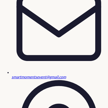
smartmomentsevent@gmail.com