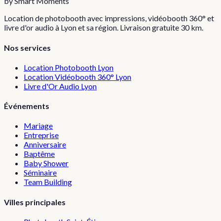
by Smart Moments
Location de photobooth avec impressions, vidéobooth 360° et
livre d'or audio à Lyon et sa région. Livraison gratuite 30 km.
Nos services
Location Photobooth Lyon
Location Vidéobooth 360° Lyon
Livre d'Or Audio Lyon
Événements
Mariage
Entreprise
Anniversaire
Baptême
Baby Shower
Séminaire
Team Building
Villes principales