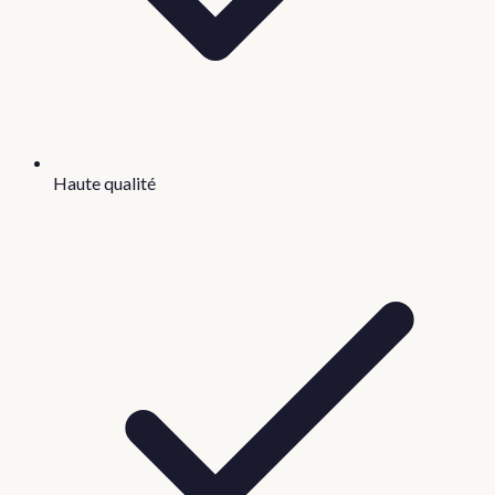
Haute qualité