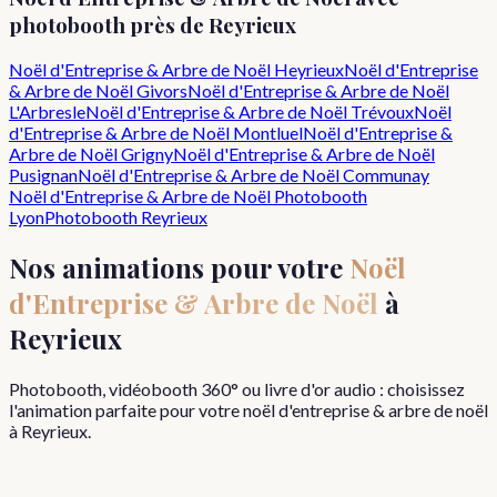
photobooth près de
Reyrieux
Noël d'Entreprise & Arbre de Noël
Heyrieux
Noël d'Entreprise
& Arbre de Noël
Givors
Noël d'Entreprise & Arbre de Noël
L'Arbresle
Noël d'Entreprise & Arbre de Noël
Trévoux
Noël
d'Entreprise & Arbre de Noël
Montluel
Noël d'Entreprise &
Arbre de Noël
Grigny
Noël d'Entreprise & Arbre de Noël
Pusignan
Noël d'Entreprise & Arbre de Noël
Communay
Noël d'Entreprise & Arbre de Noël
Photobooth
Lyon
Photobooth
Reyrieux
Nos animations pour votre
Noël
d'Entreprise & Arbre de Noël
à
Reyrieux
Photobooth, vidéobooth 360° ou livre d'or audio : choisissez
l'animation parfaite pour votre
noël d'entreprise & arbre de noël
à
Reyrieux
.