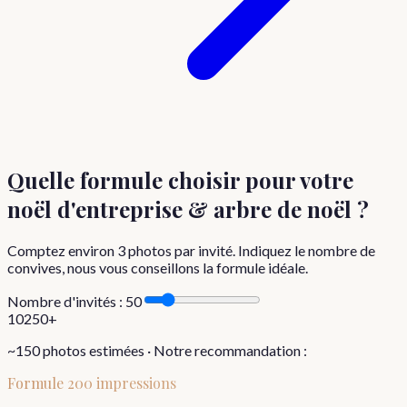
Quelle formule choisir
pour votre
noël d'entreprise & arbre de noël
?
Comptez environ
3
photos par invité. Indiquez le nombre de
convives, nous vous conseillons la formule idéale.
Nombre d'invités :
50
10
250+
~
150
photos estimées · Notre recommandation :
Formule
200 impressions