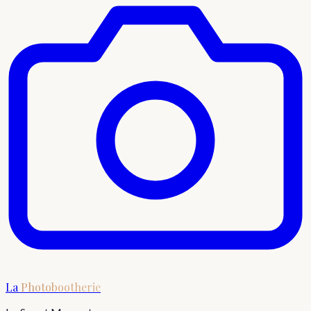
La
Photobootherie