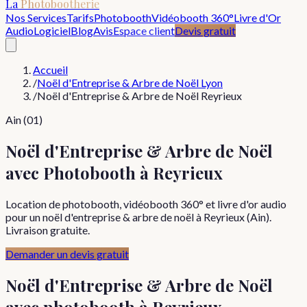
La
Photobootherie
Nos Services
Tarifs
Photobooth
Vidéobooth 360°
Livre d'Or
Audio
Logiciel
Blog
Avis
Espace client
Devis gratuit
Accueil
/
Noël d'Entreprise & Arbre de Noël Lyon
/
Noël d'Entreprise & Arbre de Noël Reyrieux
Ain (01)
Noël d'Entreprise & Arbre de Noël
avec Photobooth à Reyrieux
Location de photobooth, vidéobooth 360° et livre d'or audio
pour un noël d'entreprise & arbre de noël à Reyrieux (Ain).
Livraison gratuite.
Demander un devis gratuit
Noël d'Entreprise & Arbre de Noël
avec photobooth à
Reyrieux