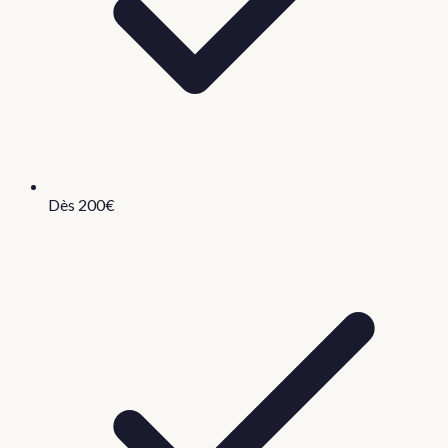
Dès 200€