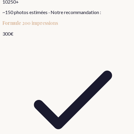
10
250+
~
150
photos estimées · Notre recommandation :
Formule
200 impressions
300
€