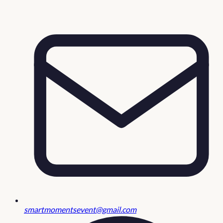
smartmomentsevent@gmail.com