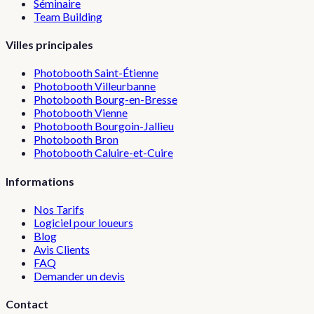
Séminaire
Team Building
Villes principales
Photobooth
Saint-Étienne
Photobooth
Villeurbanne
Photobooth
Bourg-en-Bresse
Photobooth
Vienne
Photobooth
Bourgoin-Jallieu
Photobooth
Bron
Photobooth
Caluire-et-Cuire
Informations
Nos Tarifs
Logiciel pour loueurs
Blog
Avis Clients
FAQ
Demander un devis
Contact