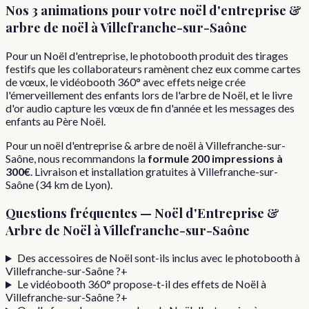
Nos 3 animations pour votre
noël d'entreprise &
arbre de noël
à
Villefranche-sur-Saône
Pour un Noël d'entreprise, le photobooth produit des tirages
festifs que les collaborateurs ramènent chez eux comme cartes
de vœux, le vidéobooth 360° avec effets neige crée
l'émerveillement des enfants lors de l'arbre de Noël, et le livre
d'or audio capture les vœux de fin d'année et les messages des
enfants au Père Noël.
Pour
un
noël d'entreprise & arbre de noël
à
Villefranche-sur-
Saône
, nous recommandons la
formule
200 impressions
à
300€
. Livraison et installation gratuites à
Villefranche-sur-
Saône
(
34
km de Lyon).
Questions fréquentes —
Noël d'Entreprise &
Arbre de Noël
à
Villefranche-sur-Saône
Des accessoires de Noël sont-ils inclus avec le photobooth à
Villefranche-sur-Saône ?
+
Le vidéobooth 360° propose-t-il des effets de Noël à
Villefranche-sur-Saône ?
+