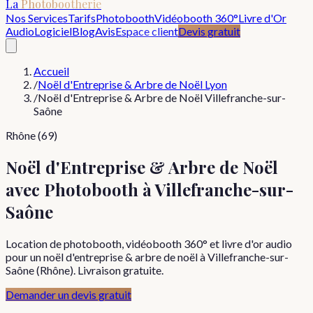
La
Photobootherie
Nos Services
Tarifs
Photobooth
Vidéobooth 360°
Livre d'Or
Audio
Logiciel
Blog
Avis
Espace client
Devis gratuit
Accueil
/
Noël d'Entreprise & Arbre de Noël Lyon
/
Noël d'Entreprise & Arbre de Noël Villefranche-sur-
Saône
Rhône (69)
Noël d'Entreprise & Arbre de Noël
avec Photobooth à Villefranche-sur-
Saône
Location de photobooth, vidéobooth 360° et livre d'or audio
pour un noël d'entreprise & arbre de noël à Villefranche-sur-
Saône (Rhône). Livraison gratuite.
Demander un devis gratuit