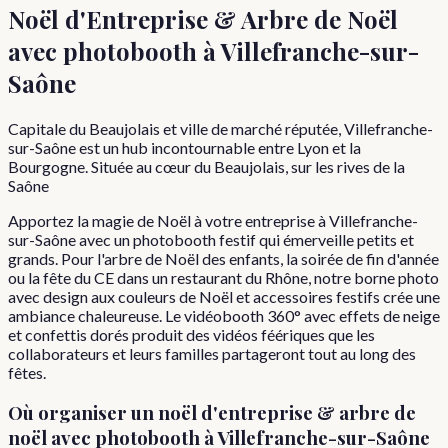
Noël d'Entreprise & Arbre de Noël
avec photobooth à
Villefranche-sur-
Saône
Capitale du Beaujolais et ville de marché réputée, Villefranche-
sur-Saône est un hub incontournable entre Lyon et la
Bourgogne. Située au cœur du Beaujolais, sur les rives de la
Saône
Apportez la magie de Noël à votre entreprise à Villefranche-
sur-Saône avec un photobooth festif qui émerveille petits et
grands. Pour l'arbre de Noël des enfants, la soirée de fin d'année
ou la fête du CE dans un restaurant du Rhône, notre borne photo
avec design aux couleurs de Noël et accessoires festifs crée une
ambiance chaleureuse. Le vidéobooth 360° avec effets de neige
et confettis dorés produit des vidéos féériques que les
collaborateurs et leurs familles partageront tout au long des
fêtes.
Où organiser
un
noël d'entreprise & arbre de
noël
avec photobooth à
Villefranche-sur-Saône