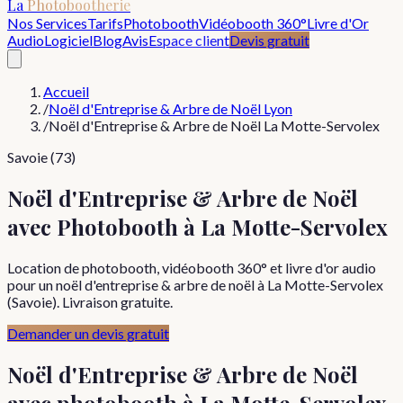
La
Photobootherie
Nos Services
Tarifs
Photobooth
Vidéobooth 360°
Livre d'Or
Audio
Logiciel
Blog
Avis
Espace client
Devis gratuit
Accueil
/
Noël d'Entreprise & Arbre de Noël Lyon
/
Noël d'Entreprise & Arbre de Noël La Motte-Servolex
Savoie (73)
Noël d'Entreprise & Arbre de Noël
avec Photobooth à La Motte-Servolex
Location de photobooth, vidéobooth 360° et livre d'or audio
pour un noël d'entreprise & arbre de noël à La Motte-Servolex
(Savoie). Livraison gratuite.
Demander un devis gratuit
Noël d'Entreprise & Arbre de Noël
avec photobooth à
La Motte-Servolex