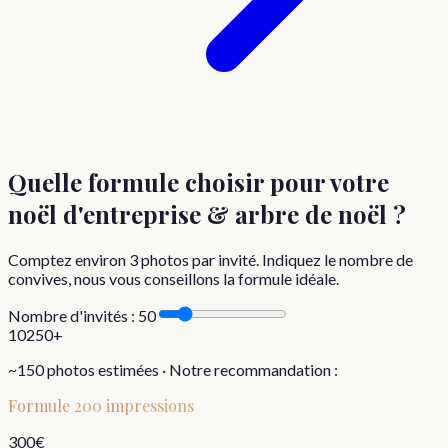
Quelle formule choisir
pour votre
noël d'entreprise & arbre de noël
?
Comptez environ
3
photos par invité. Indiquez le nombre de
convives, nous vous conseillons la formule idéale.
Nombre d'invités :
50
10
250+
~
150
photos estimées · Notre recommandation :
Formule
200 impressions
300
€