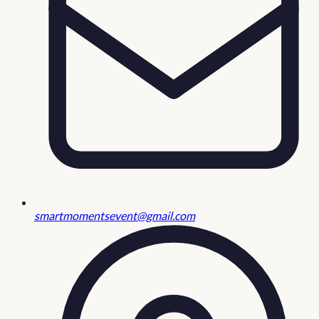
smartmomentsevent@gmail.com