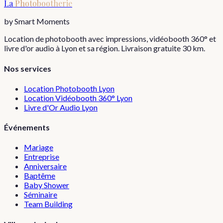
La
Photobootherie
by Smart Moments
Location de photobooth avec impressions, vidéobooth 360° et
livre d'or audio à Lyon et sa région. Livraison gratuite 30 km.
Nos services
Location Photobooth Lyon
Location Vidéobooth 360° Lyon
Livre d'Or Audio Lyon
Événements
Mariage
Entreprise
Anniversaire
Baptême
Baby Shower
Séminaire
Team Building