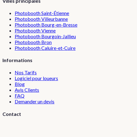
Villes principales
Photobooth
Saint-Étienne
Photobooth
Villeurbanne
Photobooth
Bourg-en-Bresse
Photobooth
Vienne
Photobooth
Bourgoin-Jallieu
Photobooth
Bron
Photobooth
Caluire-et-Cuire
Informations
Nos Tarifs
Logiciel pour loueurs
Blog
Avis Clients
FAQ
Demander un devis
Contact