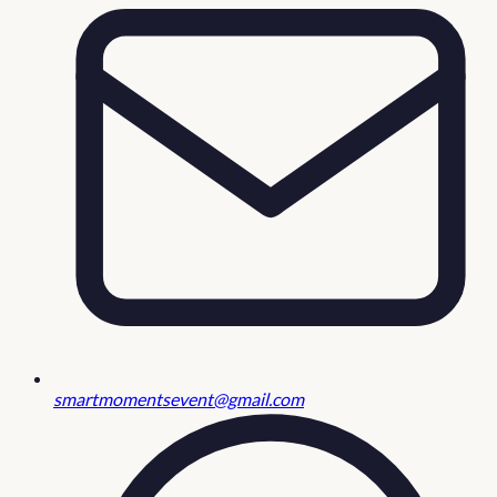
smartmomentsevent@gmail.com