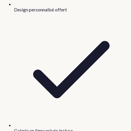
Design personnalisé offert
Galerie en ligne privée incluse