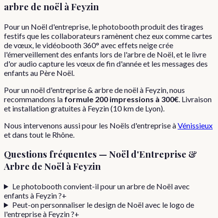
arbre de noël
à
Feyzin
Pour un Noël d'entreprise, le photobooth produit des tirages
festifs que les collaborateurs ramènent chez eux comme cartes
de vœux, le vidéobooth 360° avec effets neige crée
l'émerveillement des enfants lors de l'arbre de Noël, et le livre
d'or audio capture les vœux de fin d'année et les messages des
enfants au Père Noël.
Pour
un
noël d'entreprise & arbre de noël
à
Feyzin
, nous
recommandons la
formule
200 impressions
à
300€
. Livraison
et installation gratuites à
Feyzin
(
10
km de Lyon).
Nous intervenons aussi pour les
Noëls d'entreprise
à
Vénissieux
et dans tout le
Rhône
.
Questions fréquentes —
Noël d'Entreprise &
Arbre de Noël
à
Feyzin
Le photobooth convient-il pour un arbre de Noël avec
enfants à Feyzin ?
+
Peut-on personnaliser le design de Noël avec le logo de
l'entreprise à Feyzin ?
+