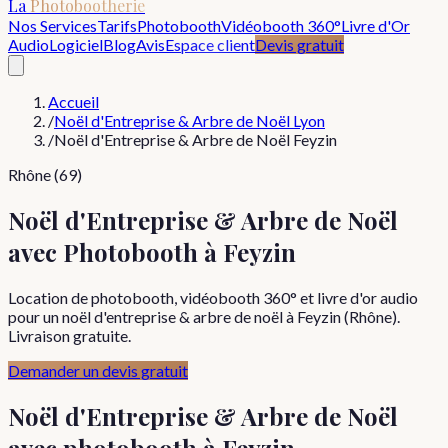
La
Photobootherie
Nos Services
Tarifs
Photobooth
Vidéobooth 360°
Livre d'Or
Audio
Logiciel
Blog
Avis
Espace client
Devis gratuit
Accueil
/
Noël d'Entreprise & Arbre de Noël Lyon
/
Noël d'Entreprise & Arbre de Noël Feyzin
Rhône (69)
Noël d'Entreprise & Arbre de Noël
avec Photobooth à Feyzin
Location de photobooth, vidéobooth 360° et livre d'or audio
pour un noël d'entreprise & arbre de noël à Feyzin (Rhône).
Livraison gratuite.
Demander un devis gratuit
Noël d'Entreprise & Arbre de Noël
avec photobooth à
Feyzin