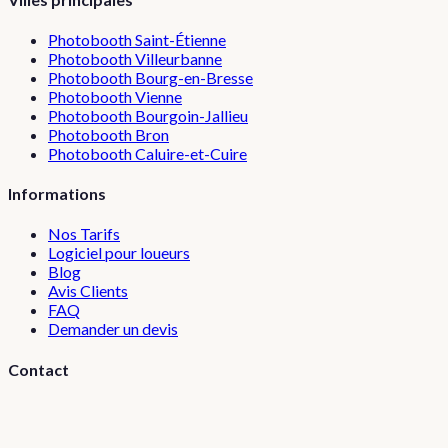
Photobooth
Saint-Étienne
Photobooth
Villeurbanne
Photobooth
Bourg-en-Bresse
Photobooth
Vienne
Photobooth
Bourgoin-Jallieu
Photobooth
Bron
Photobooth
Caluire-et-Cuire
Informations
Nos Tarifs
Logiciel pour loueurs
Blog
Avis Clients
FAQ
Demander un devis
Contact