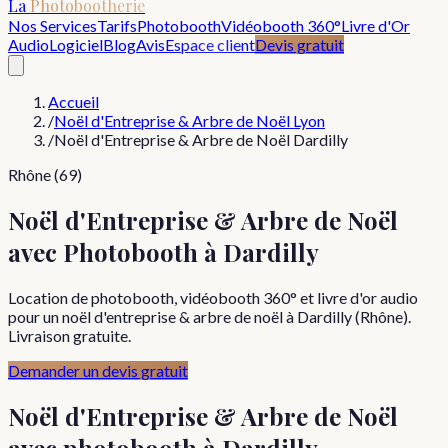
La
Photobootherie
Nos Services
Tarifs
Photobooth
Vidéobooth 360°
Livre d'Or
Audio
Logiciel
Blog
Avis
Espace client
Devis gratuit
Accueil
/
Noël d'Entreprise & Arbre de Noël Lyon
/
Noël d'Entreprise & Arbre de Noël Dardilly
Rhône (69)
Noël d'Entreprise & Arbre de Noël
avec Photobooth à Dardilly
Location de photobooth, vidéobooth 360° et livre d'or audio
pour un noël d'entreprise & arbre de noël à Dardilly (Rhône).
Livraison gratuite.
Demander un devis gratuit
Noël d'Entreprise & Arbre de Noël
avec photobooth à
Dardilly