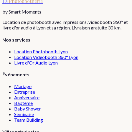
La
Photobootherie
by Smart Moments
Location de photobooth avec impressions, vidéobooth 360° et
livre d'or audio à Lyon et sa région. Livraison gratuite 30 km.
Nos services
Location Photobooth Lyon
Location Vidéobooth 360° Lyon
Livre d'Or Audio Lyon
Événements
Mariage
Entreprise
Anniversaire
Baptême
Baby Shower
Séminaire
Team Building
Villes principales