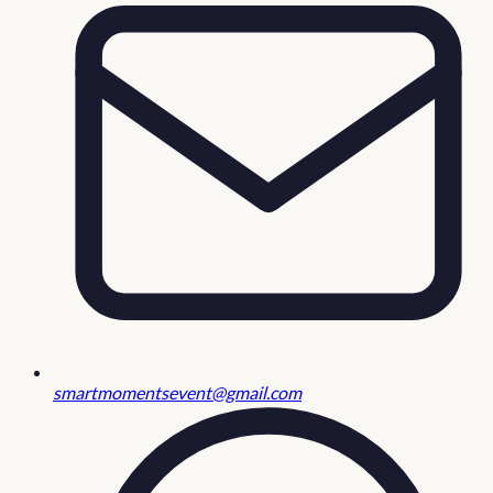
smartmomentsevent@gmail.com