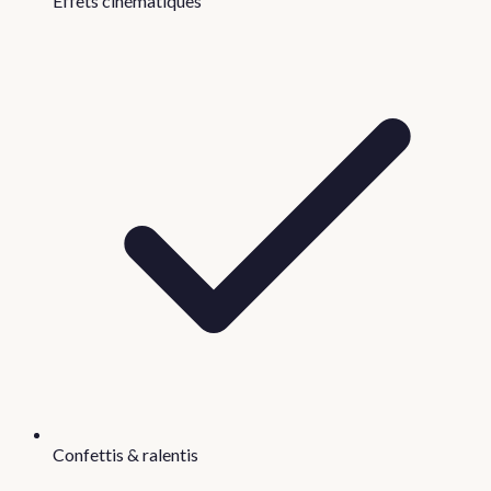
Effets cinématiques
Confettis & ralentis