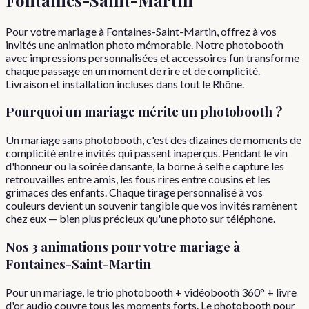
Pour votre mariage à Fontaines-Saint-Martin, offrez à vos
invités une animation photo mémorable. Notre photobooth
avec impressions personnalisées et accessoires fun transforme
chaque passage en un moment de rire et de complicité.
Livraison et installation incluses dans tout le Rhône.
Pourquoi
un
mariage
mérite un photobooth ?
Un mariage sans photobooth, c'est des dizaines de moments de
complicité entre invités qui passent inaperçus. Pendant le vin
d'honneur ou la soirée dansante, la borne à selfie capture les
retrouvailles entre amis, les fous rires entre cousins et les
grimaces des enfants. Chaque tirage personnalisé à vos
couleurs devient un souvenir tangible que vos invités ramènent
chez eux — bien plus précieux qu'une photo sur téléphone.
Nos 3 animations pour votre
mariage
à
Fontaines-Saint-Martin
Pour un mariage, le trio photobooth + vidéobooth 360° + livre
d'or audio couvre tous les moments forts. Le photobooth pour