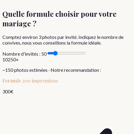
Quelle formule choisir
pour votre
mariage
?
Comptez environ
3
photos par invité. Indiquez le nombre de
convives, nous vous conseillons la formule idéale.
Nombre d'invités :
50
10
250+
~
150
photos estimées · Notre recommandation :
Formule
200 impressions
300
€