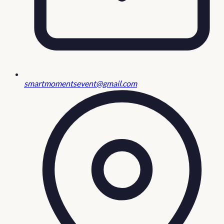
smartmomentsevent@gmail.com