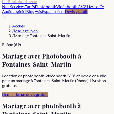
La
Photobootherie
Nos Services
Tarifs
Photobooth
Vidéobooth 360°
Livre d'Or
Audio
Logiciel
Blog
Avis
Espace client
Devis gratuit
Accueil
/
Mariage Lyon
/
Mariage Fontaines-Saint-Martin
Rhône (69)
Mariage avec Photobooth à
Fontaines-Saint-Martin
Location de photobooth, vidéobooth 360° et livre d'or audio
pour un mariage à Fontaines-Saint-Martin (Rhône). Livraison
gratuite.
Demander un devis gratuit
Mariage
avec photobooth à
Fontaines-Saint-Martin