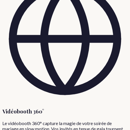
Vidéobooth 360°
Le vidéobooth 360° capture la magie de votre soirée de
mariage en slow motion. Vos invités en tenue de gala tournent