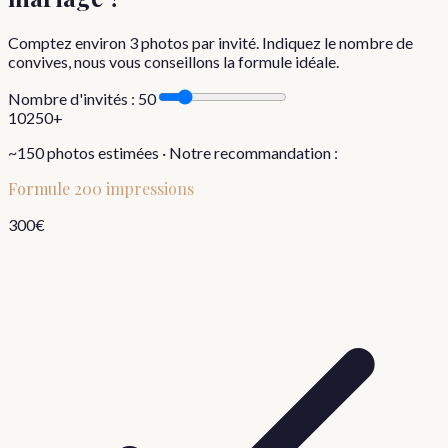
Comptez environ
3
photos par invité. Indiquez le nombre de
convives, nous vous conseillons la formule idéale.
Nombre d'invités :
50
10
250+
~
150
photos estimées · Notre recommandation :
Formule
200 impressions
300
€