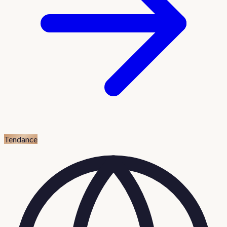
Tendance