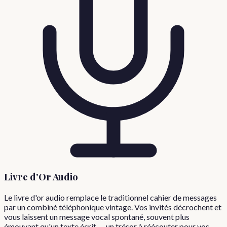
Livre d'Or Audio
Le livre d'or audio remplace le traditionnel cahier de messages
par un combiné téléphonique vintage. Vos invités décrochent et
vous laissent un message vocal spontané, souvent plus
émouvant qu'un texte écrit — un trésor à réécouter pour vos