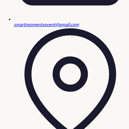
smartmomentsevent@gmail.com