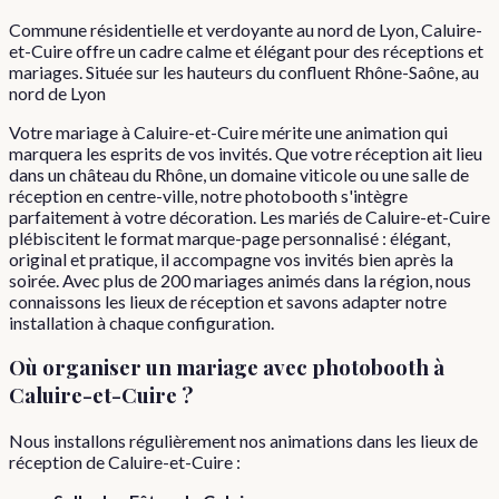
Commune résidentielle et verdoyante au nord de Lyon, Caluire-
et-Cuire offre un cadre calme et élégant pour des réceptions et
mariages. Située sur les hauteurs du confluent Rhône-Saône, au
nord de Lyon
Votre mariage à Caluire-et-Cuire mérite une animation qui
marquera les esprits de vos invités. Que votre réception ait lieu
dans un château du Rhône, un domaine viticole ou une salle de
réception en centre-ville, notre photobooth s'intègre
parfaitement à votre décoration. Les mariés de Caluire-et-Cuire
plébiscitent le format marque-page personnalisé : élégant,
original et pratique, il accompagne vos invités bien après la
soirée. Avec plus de 200 mariages animés dans la région, nous
connaissons les lieux de réception et savons adapter notre
installation à chaque configuration.
Où organiser
un
mariage
avec photobooth à
Caluire-et-Cuire
?
Nous installons régulièrement nos animations dans les lieux de
réception de
Caluire-et-Cuire
: