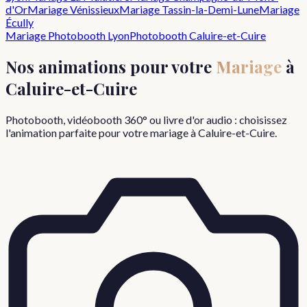
d'Or
Mariage
Vénissieux
Mariage
Tassin-la-Demi-Lune
Mariage
Écully
Mariage
Photobooth Lyon
Photobooth
Caluire-et-Cuire
Nos animations pour votre
Mariage
à
Caluire-et-Cuire
Photobooth, vidéobooth 360° ou livre d'or audio : choisissez
l'animation parfaite pour votre
mariage
à
Caluire-et-Cuire
.