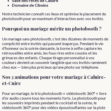
Salle des Fêtes de Caluire
Domaine de Cibeins
Notre technicien connaît ces lieux et optimise le placement du
photobooth pour un maximum d'interaction avec vos invités.
Pourquoi
un
mariage
mérite un photobooth ?
Un mariage sans photobooth, c'est des dizaines de moments de
complicité entre invités qui passent inaperçus. Pendant le vin
d'honneur ou la soirée dansante, la borne à selfie capture les
retrouvailles entre amis, les fous rires entre cousins et les
grimaces des enfants. Chaque tirage personnalisé à vos
couleurs devient un souvenir tangible que vos invités ramènent
chez eux — bien plus précieux qu'une photo sur téléphone.
Nos 3 animations pour votre
mariage
à
Caluire-
et-Cuire
Pour un mariage, le trio photobooth + vidéobooth 360° + livre
d'or audio couvre tous les moments forts. Le photobooth pour
les souvenirs imprimés pendant le cocktail et la soirée, le
vidéobooth 360° pour des vidéos époustouflantes sur la piste