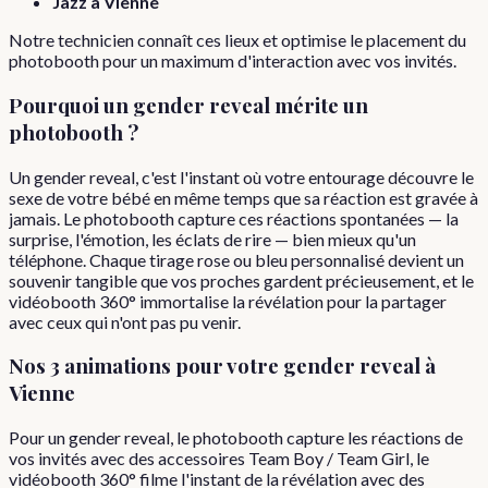
Jazz à Vienne
Notre technicien connaît ces lieux et optimise le placement du
photobooth pour un maximum d'interaction avec vos invités.
Pourquoi
un
gender reveal
mérite un
photobooth ?
Un gender reveal, c'est l'instant où votre entourage découvre le
sexe de votre bébé en même temps que sa réaction est gravée à
jamais. Le photobooth capture ces réactions spontanées — la
surprise, l'émotion, les éclats de rire — bien mieux qu'un
téléphone. Chaque tirage rose ou bleu personnalisé devient un
souvenir tangible que vos proches gardent précieusement, et le
vidéobooth 360° immortalise la révélation pour la partager
avec ceux qui n'ont pas pu venir.
Nos 3 animations pour votre
gender reveal
à
Vienne
Pour un gender reveal, le photobooth capture les réactions de
vos invités avec des accessoires Team Boy / Team Girl, le
vidéobooth 360° filme l'instant de la révélation avec des