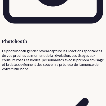
Photobooth
Le photobooth gender reveal capture les réactions spontanées
de vos proches au moment de la révélation. Les tirages aux
couleurs roses et bleues, personnalisés avec le prénom envisagé
et la date, deviennent des souvenirs précieux de l'annonce de
votre futur bébé.