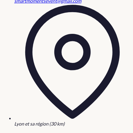
smartmomentsevent@gmail.com
Lyon et sa région (30 km)