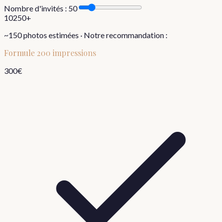
Nombre d'invités :
50
10
250+
~
150
photos estimées · Notre recommandation :
Formule
200 impressions
300
€