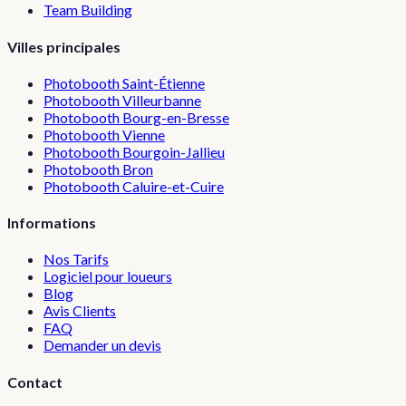
Team Building
Villes principales
Photobooth
Saint-Étienne
Photobooth
Villeurbanne
Photobooth
Bourg-en-Bresse
Photobooth
Vienne
Photobooth
Bourgoin-Jallieu
Photobooth
Bron
Photobooth
Caluire-et-Cuire
Informations
Nos Tarifs
Logiciel pour loueurs
Blog
Avis Clients
FAQ
Demander un devis
Contact