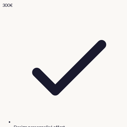
300
€
Design personnalisé offert