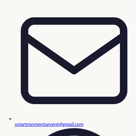
smartmomentsevent@gmail.com