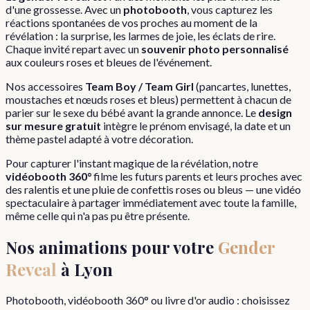
d'une grossesse. Avec un
photobooth
, vous capturez les
réactions spontanées de vos proches au moment de la
révélation : la surprise, les larmes de joie, les éclats de rire.
Chaque invité repart avec un
souvenir photo personnalisé
aux couleurs roses et bleues de l'événement.
Nos accessoires
Team Boy / Team Girl
(pancartes, lunettes,
moustaches et nœuds roses et bleus) permettent à chacun de
parier sur le sexe du bébé avant la grande annonce. Le
design
sur mesure gratuit
intègre le prénom envisagé, la date et un
thème pastel adapté à votre décoration.
Pour capturer l'instant magique de la révélation, notre
vidéobooth 360°
filme les futurs parents et leurs proches avec
des ralentis et une pluie de confettis roses ou bleus — une vidéo
spectaculaire à partager immédiatement avec toute la famille,
même celle qui n'a pas pu être présente.
Nos animations pour votre
Gender
Reveal
à
Lyon
Photobooth, vidéobooth 360° ou livre d'or audio : choisissez