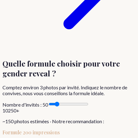
Quelle formule choisir
pour votre
gender reveal
?
Comptez environ
3
photos par invité. Indiquez le nombre de
convives, nous vous conseillons la formule idéale.
Nombre d'invités :
50
10
250+
~
150
photos estimées · Notre recommandation :
Formule
200 impressions