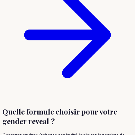
Quelle formule choisir
pour votre
gender reveal
?
Comptez environ
3
photos par invité. Indiquez le nombre de