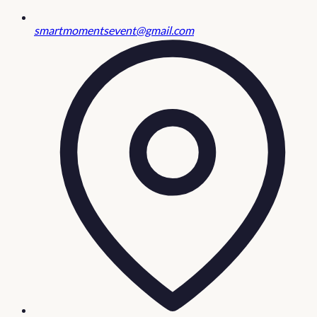
smartmomentsevent@gmail.com