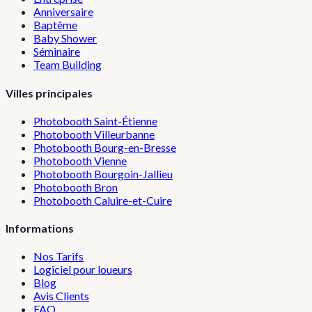
Anniversaire
Baptême
Baby Shower
Séminaire
Team Building
Villes principales
Photobooth
Saint-Étienne
Photobooth
Villeurbanne
Photobooth
Bourg-en-Bresse
Photobooth
Vienne
Photobooth
Bourgoin-Jallieu
Photobooth
Bron
Photobooth
Caluire-et-Cuire
Informations
Nos Tarifs
Logiciel pour loueurs
Blog
Avis Clients
FAQ