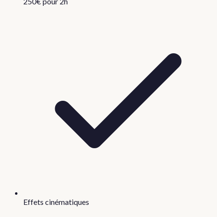
250€ pour 2h
Effets cinématiques