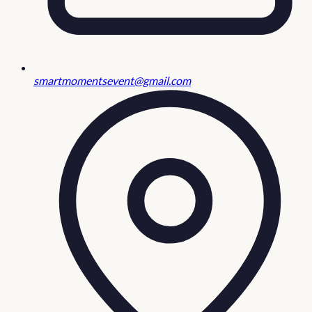
smartmomentsevent@gmail.com