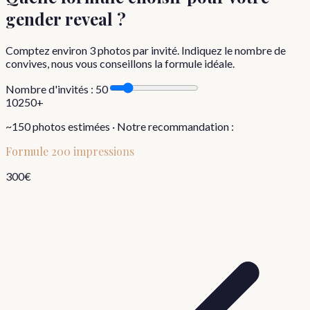
gender reveal
?
Comptez environ
3
photos par invité. Indiquez le nombre de
convives, nous vous conseillons la formule idéale.
Nombre d'invités :
50
10
250+
~
150
photos estimées · Notre recommandation :
Formule
200 impressions
300
€