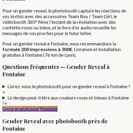
Pour un gender reveal, le photobooth capture les réactions de
vos invités avec des accessoires Team Boy / Team Girl, le
vidéobooth 360° filme l'instant de la révélation avec des
confettis roses ou bleus, et le livre d'or audio recueille les
messages de vos proches pour le futur bébé.
Pour
un
gender reveal
à
Fontaine
, nous recommandons la
formule
200 impressions
à
300€
. Livraison et installation
gratuites à
Fontaine
(
76
km de Lyon).
Questions fréquentes —
Gender Reveal
à
Fontaine
Livrez-vous le photobooth pour un gender reveal à Fontaine ?
+
Le design peut-il être aux couleurs roses et bleues à Fontaine
?
+
Devis gratuit pour
Fontaine
Gender Reveal
avec photobooth près de
Fontaine