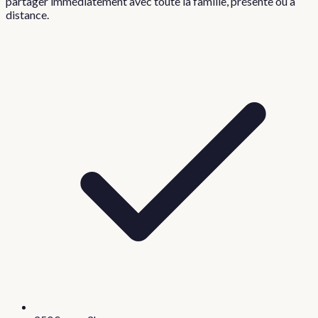
partager immédiatement avec toute la famille, présente ou à
distance.