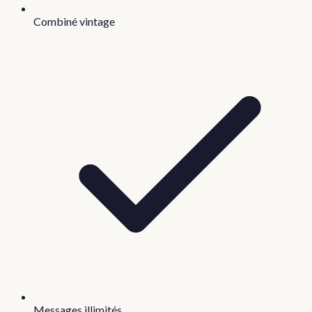
Combiné vintage
Messages illimités