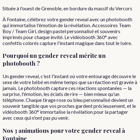
Située à l'ouest de Grenoble, en bordure du massif du Vercors
À Fontaine, célébrez votre gender reveal avec un photobooth
qui immortalise l'émotion de la révélation. Accessoires Team
Boy / Team Girl, design pastel personnalisé et souvenirs
imprimés pour chaque invité. Le vidéobooth 360° avec
confettis colorés capture l'instant magique dans tout le Isère.
Pourquoi
un
gender reveal
mérite un
photobooth ?
Un gender reveal, c'est l'instant où votre entourage découvre le
sexe de votre bébé en même temps que sa réaction est gravée à
jamais. Le photobooth capture ces réactions spontanées — la
surprise, l'émotion, les éclats de rire — bien mieux qu'un
téléphone. Chaque tirage rose ou bleu personnalisé devient un
souvenir tangible que vos proches gardent précieusement, et le
vidéobooth 360° immortalise la révélation pour la partager
avec ceux qui n'ont pas pu venir.
Nos 3 animations pour votre
gender reveal
à
Fontaine