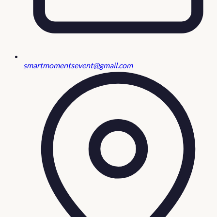
smartmomentsevent@gmail.com