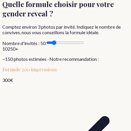
Quelle formule choisir
pour votre
gender reveal
?
Comptez environ
3
photos par invité. Indiquez le nombre de
convives, nous vous conseillons la formule idéale.
Nombre d'invités :
50
10
250+
~
150
photos estimées · Notre recommandation :
Formule
200 impressions
300
€