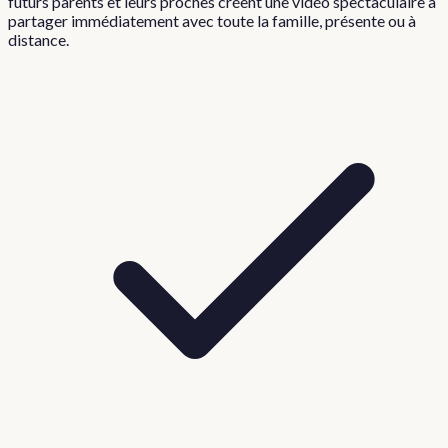
futurs parents et leurs proches créent une vidéo spectaculaire à
partager immédiatement avec toute la famille, présente ou à
distance.