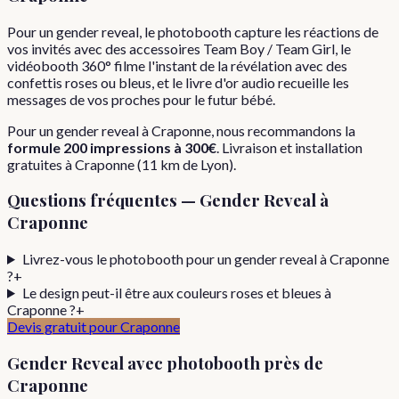
Pour un gender reveal, le photobooth capture les réactions de
vos invités avec des accessoires Team Boy / Team Girl, le
vidéobooth 360° filme l'instant de la révélation avec des
confettis roses ou bleus, et le livre d'or audio recueille les
messages de vos proches pour le futur bébé.
Pour
un
gender reveal
à
Craponne
, nous recommandons la
formule
200 impressions
à
300€
. Livraison et installation
gratuites à
Craponne
(
11
km de Lyon).
Questions fréquentes —
Gender Reveal
à
Craponne
Livrez-vous le photobooth pour un gender reveal à Craponne
?
+
Le design peut-il être aux couleurs roses et bleues à
Craponne ?
+
Devis gratuit pour
Craponne
Gender Reveal
avec photobooth près de
Craponne