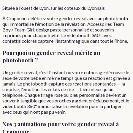
Située à l'ouest de Lyon, sur les coteaux du Lyonnais
À Craponne, célébrez votre gender reveal avec un photobooth
qui immortalise l'émotion de la révélation. Accessoires Team
Boy / Team Girl, design pastel personnalisé et souvenirs
imprimés pour chaque invité. Le vidéobooth 360° avec
confettis colorés capture l'instant magique dans tout le Rhône.
Pourquoi
un
gender reveal
mérite un
photobooth ?
Un gender reveal, c'est l'instant où votre entourage découvre le
sexe de votre bébé en même temps que sa réaction est gravée à
jamais. Le photobooth capture ces réactions spontanées — la
surprise, l'émotion, les éclats de rire — bien mieux qu'un
téléphone. Chaque tirage rose ou bleu personnalisé devient un
souvenir tangible que vos proches gardent précieusement, et le
vidéobooth 360° immortalise la révélation pour la partager
avec ceux qui n'ont pas pu venir.
Nos 3 animations pour votre
gender reveal
à
Craponne