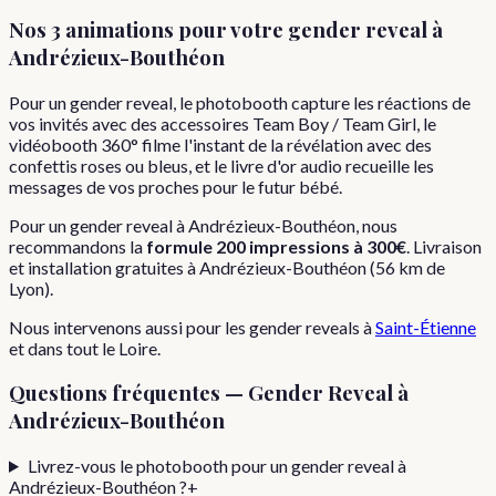
Nos 3 animations pour votre
gender reveal
à
Andrézieux-Bouthéon
Pour un gender reveal, le photobooth capture les réactions de
vos invités avec des accessoires Team Boy / Team Girl, le
vidéobooth 360° filme l'instant de la révélation avec des
confettis roses ou bleus, et le livre d'or audio recueille les
messages de vos proches pour le futur bébé.
Pour
un
gender reveal
à
Andrézieux-Bouthéon
, nous
recommandons la
formule
200 impressions
à
300€
. Livraison
et installation gratuites à
Andrézieux-Bouthéon
(
56
km de
Lyon).
Nous intervenons aussi pour les
gender reveals
à
Saint-Étienne
et dans tout le
Loire
.
Questions fréquentes —
Gender Reveal
à
Andrézieux-Bouthéon
Livrez-vous le photobooth pour un gender reveal à
Andrézieux-Bouthéon ?
+