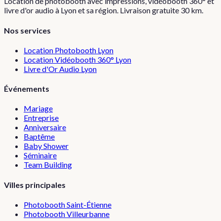
Location de photobooth avec impressions, vidéobooth 360° et
livre d'or audio à Lyon et sa région. Livraison gratuite 30 km.
Nos services
Location Photobooth Lyon
Location Vidéobooth 360° Lyon
Livre d'Or Audio Lyon
Événements
Mariage
Entreprise
Anniversaire
Baptême
Baby Shower
Séminaire
Team Building
Villes principales
Photobooth
Saint-Étienne
Photobooth
Villeurbanne