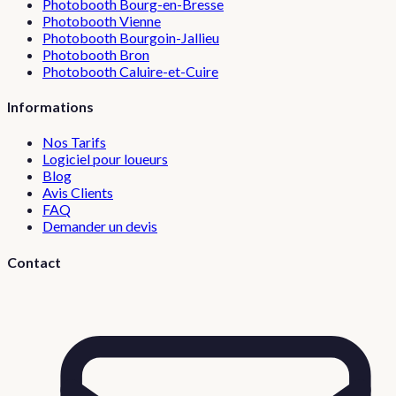
Photobooth
Bourg-en-Bresse
Photobooth
Vienne
Photobooth
Bourgoin-Jallieu
Photobooth
Bron
Photobooth
Caluire-et-Cuire
Informations
Nos Tarifs
Logiciel pour loueurs
Blog
Avis Clients
FAQ
Demander un devis
Contact