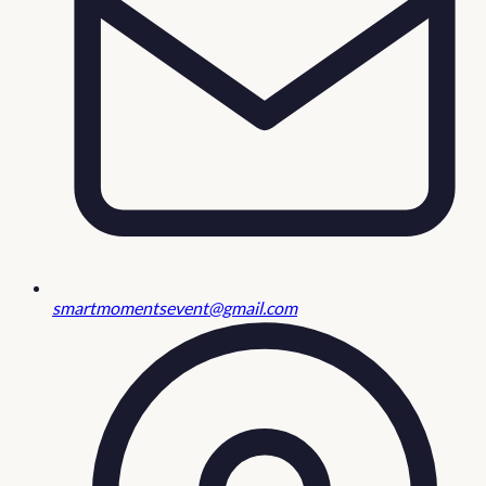
smartmomentsevent@gmail.com