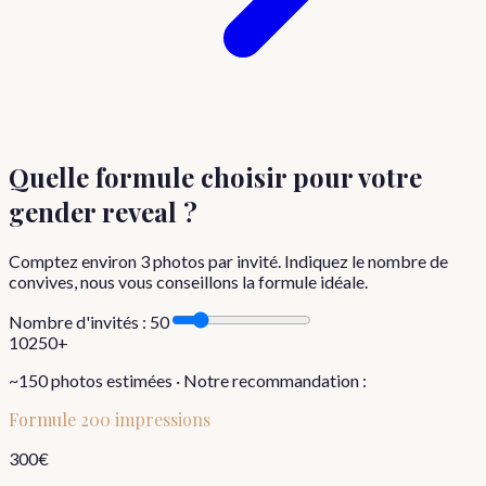
Quelle formule choisir
pour votre
gender reveal
?
Comptez environ
3
photos par invité. Indiquez le nombre de
convives, nous vous conseillons la formule idéale.
Nombre d'invités :
50
10
250+
~
150
photos estimées · Notre recommandation :
Formule
200 impressions
300
€