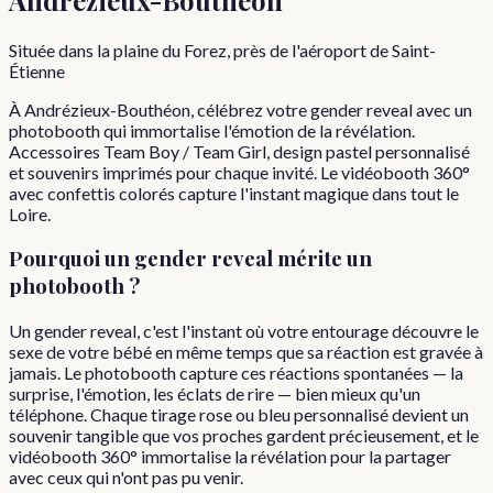
Située dans la plaine du Forez, près de l'aéroport de Saint-
Étienne
À Andrézieux-Bouthéon, célébrez votre gender reveal avec un
photobooth qui immortalise l'émotion de la révélation.
Accessoires Team Boy / Team Girl, design pastel personnalisé
et souvenirs imprimés pour chaque invité. Le vidéobooth 360°
avec confettis colorés capture l'instant magique dans tout le
Loire.
Pourquoi
un
gender reveal
mérite un
photobooth ?
Un gender reveal, c'est l'instant où votre entourage découvre le
sexe de votre bébé en même temps que sa réaction est gravée à
jamais. Le photobooth capture ces réactions spontanées — la
surprise, l'émotion, les éclats de rire — bien mieux qu'un
téléphone. Chaque tirage rose ou bleu personnalisé devient un
souvenir tangible que vos proches gardent précieusement, et le
vidéobooth 360° immortalise la révélation pour la partager
avec ceux qui n'ont pas pu venir.