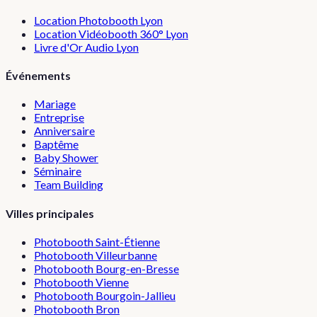
Location Photobooth Lyon
Location Vidéobooth 360° Lyon
Livre d'Or Audio Lyon
Événements
Mariage
Entreprise
Anniversaire
Baptême
Baby Shower
Séminaire
Team Building
Villes principales
Photobooth
Saint-Étienne
Photobooth
Villeurbanne
Photobooth
Bourg-en-Bresse
Photobooth
Vienne
Photobooth
Bourgoin-Jallieu
Photobooth
Bron