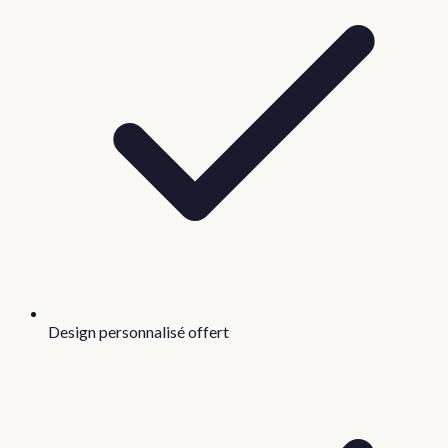
Design personnalisé offert