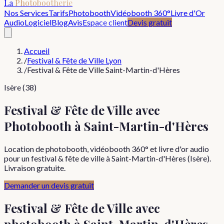
La
Photobootherie
Nos Services
Tarifs
Photobooth
Vidéobooth 360°
Livre d'Or
Audio
Logiciel
Blog
Avis
Espace client
Devis gratuit
Accueil
/
Festival & Fête de Ville Lyon
/
Festival & Fête de Ville Saint-Martin-d'Hères
Isère (38)
Festival & Fête de Ville avec
Photobooth à Saint-Martin-d'Hères
Location de photobooth, vidéobooth 360° et livre d'or audio
pour un festival & fête de ville à Saint-Martin-d'Hères (Isère).
Livraison gratuite.
Demander un devis gratuit
Festival & Fête de Ville
avec
photobooth à
Saint-Martin-d'Hères