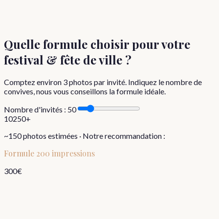
Quelle formule choisir
pour votre
festival & fête de ville
?
Comptez environ
3
photos par invité. Indiquez le nombre de
convives, nous vous conseillons la formule idéale.
Nombre d'invités :
50
10
250+
~
150
photos estimées · Notre recommandation :
Formule
200 impressions
300
€