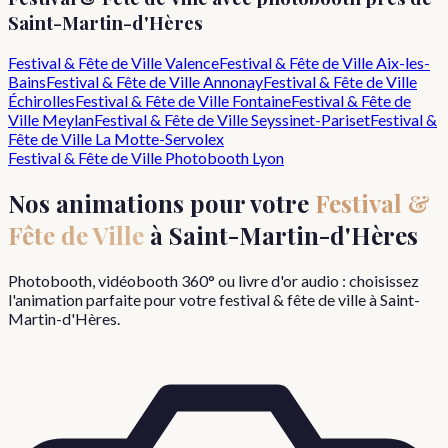
Saint-Martin-d'Hères
Festival & Fête de Ville
Valence
Festival & Fête de Ville
Aix-les-
Bains
Festival & Fête de Ville
Annonay
Festival & Fête de Ville
Échirolles
Festival & Fête de Ville
Fontaine
Festival & Fête de
Ville
Meylan
Festival & Fête de Ville
Seyssinet-Pariset
Festival &
Fête de Ville
La Motte-Servolex
Festival & Fête de Ville
Photobooth Lyon
Nos animations pour votre
Festival &
Fête de Ville
à
Saint-Martin-d'Hères
Photobooth, vidéobooth 360° ou livre d'or audio : choisissez
l'animation parfaite pour votre
festival & fête de ville
à
Saint-
Martin-d'Hères
.