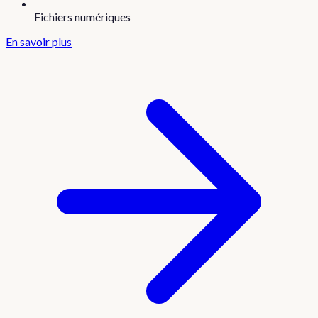
Fichiers numériques
En savoir plus