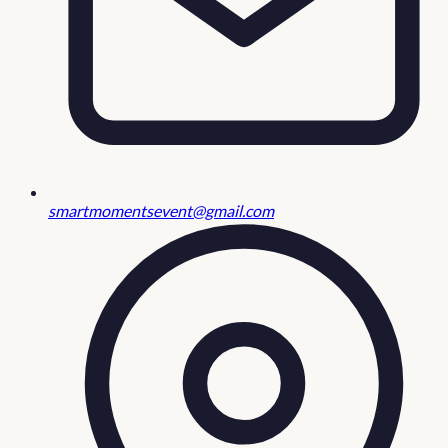
smartmomentsevent@gmail.com