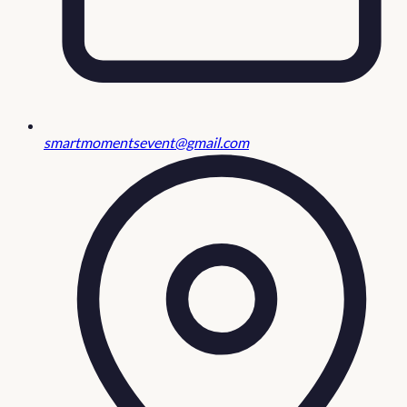
smartmomentsevent@gmail.com