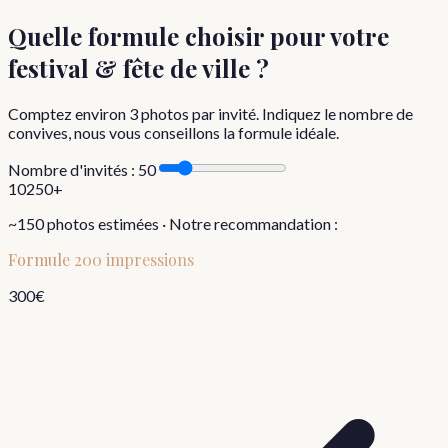
Quelle formule choisir
pour votre
festival & fête de ville
?
Comptez environ
3
photos par invité. Indiquez le nombre de
convives, nous vous conseillons la formule idéale.
Nombre d'invités :
50
10
250+
~
150
photos estimées · Notre recommandation :
Formule
200 impressions
300
€