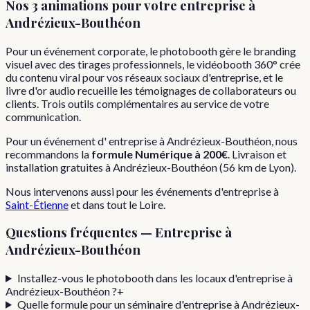
Nos 3 animations pour votre
entreprise
à
Andrézieux-Bouthéon
Pour un événement corporate, le photobooth gère le branding
visuel avec des tirages professionnels, le vidéobooth 360° crée
du contenu viral pour vos réseaux sociaux d'entreprise, et le
livre d'or audio recueille les témoignages de collaborateurs ou
clients. Trois outils complémentaires au service de votre
communication.
Pour
un événement d'
entreprise
à
Andrézieux-Bouthéon
, nous
recommandons la
formule
Numérique
à
200€
. Livraison et
installation gratuites à
Andrézieux-Bouthéon
(
56
km de Lyon).
Nous intervenons aussi pour les
événements d'entreprise
à
Saint-Étienne
et dans tout le
Loire
.
Questions fréquentes —
Entreprise
à
Andrézieux-Bouthéon
Installez-vous le photobooth dans les locaux d'entreprise à
Andrézieux-Bouthéon ?
+
Quelle formule pour un séminaire d'entreprise à Andrézieux-