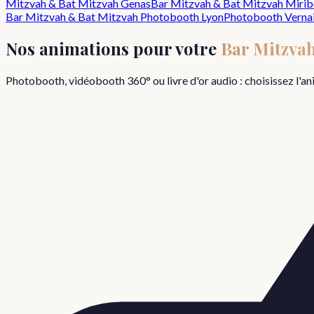
Mitzvah & Bat Mitzvah
Genas
Bar Mitzvah & Bat Mitzvah
Mirib
Bar Mitzvah & Bat Mitzvah
Photobooth Lyon
Photobooth
Verna
Nos animations pour votre
Bar Mitzva
Photobooth, vidéobooth 360° ou livre d'or audio : choisissez l'a