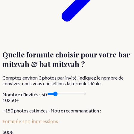
Quelle formule choisir
pour votre bar
mitzvah & bat mitzvah
?
Comptez environ
3
photos par invité. Indiquez le nombre de
convives, nous vous conseillons la formule idéale.
Nombre d'invités :
50
10
250+
~
150
photos estimées · Notre recommandation :
Formule
200 impressions
300
€