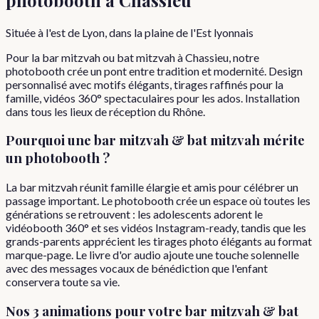
Située à l'est de Lyon, dans la plaine de l'Est lyonnais
Pour la bar mitzvah ou bat mitzvah à Chassieu, notre
photobooth crée un pont entre tradition et modernité. Design
personnalisé avec motifs élégants, tirages raffinés pour la
famille, vidéos 360° spectaculaires pour les ados. Installation
dans tous les lieux de réception du Rhône.
Pourquoi
une
bar mitzvah & bat mitzvah
mérite
un photobooth ?
La bar mitzvah réunit famille élargie et amis pour célébrer un
passage important. Le photobooth crée un espace où toutes les
générations se retrouvent : les adolescents adorent le
vidéobooth 360° et ses vidéos Instagram-ready, tandis que les
grands-parents apprécient les tirages photo élégants au format
marque-page. Le livre d'or audio ajoute une touche solennelle
avec des messages vocaux de bénédiction que l'enfant
conservera toute sa vie.
Nos 3 animations pour votre
bar mitzvah & bat