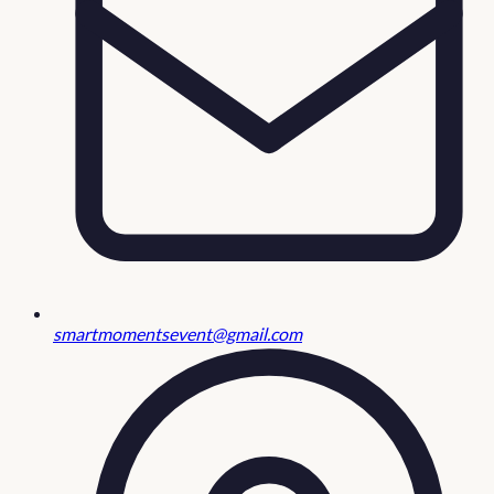
smartmomentsevent@gmail.com