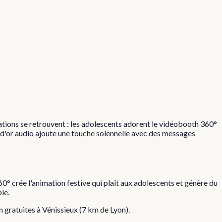
ations se retrouvent : les adolescents adorent le vidéobooth 360°
 d'or audio ajoute une touche solennelle avec des messages
0° crée l'animation festive qui plaît aux adolescents et génère du
le.
on gratuites à
Vénissieux
(
7
km de Lyon).