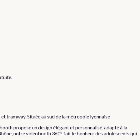
tuite.
es et tramway. Située au sud de la métropole lyonnaise
booth propose un design élégant et personnalisé, adapté à la
u Rhône, notre vidéobooth 360° fait le bonheur des adolescents qui