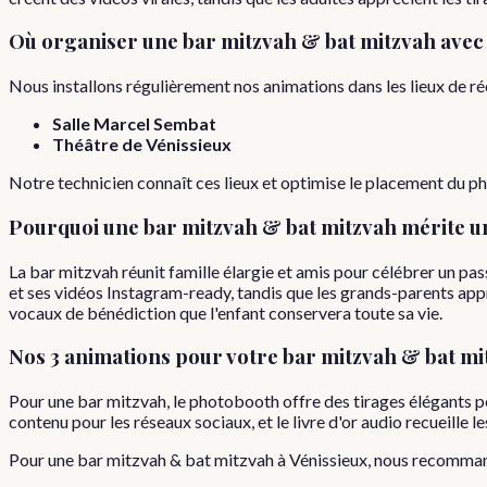
Où organiser
une
bar mitzvah & bat mitzvah
avec
Nous installons régulièrement nos animations dans les lieux de r
Salle Marcel Sembat
Théâtre de Vénissieux
Notre technicien connaît ces lieux et optimise le placement du 
Pourquoi
une
bar mitzvah & bat mitzvah
mérite u
La bar mitzvah réunit famille élargie et amis pour célébrer un p
et ses vidéos Instagram-ready, tandis que les grands-parents app
vocaux de bénédiction que l'enfant conservera toute sa vie.
Nos 3 animations pour votre
bar mitzvah & bat mi
Pour une bar mitzvah, le photobooth offre des tirages élégants pe
contenu pour les réseaux sociaux, et le livre d'or audio recueille
Pour
une
bar mitzvah & bat mitzvah
à
Vénissieux
, nous recomma