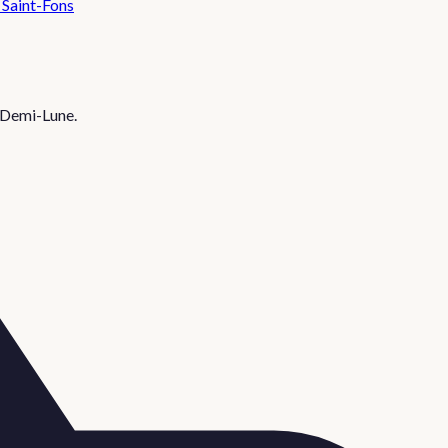
Saint-Fons
-Demi-Lune
.