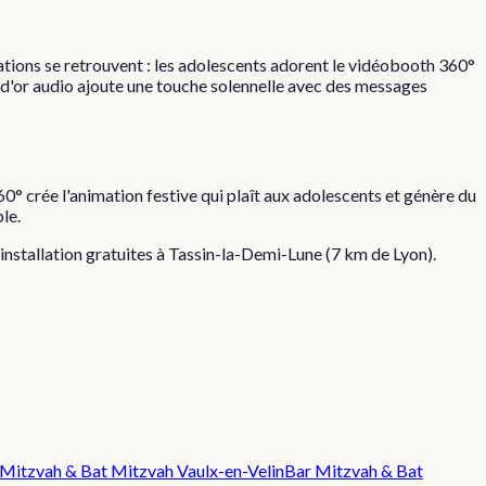
ations se retrouvent : les adolescents adorent le vidéobooth 360°
 d'or audio ajoute une touche solennelle avec des messages
0° crée l'animation festive qui plaît aux adolescents et génère du
le.
 installation gratuites à
Tassin-la-Demi-Lune
(
7
km de Lyon).
 Mitzvah & Bat Mitzvah
Vaulx-en-Velin
Bar Mitzvah & Bat