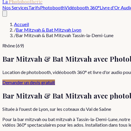
La
Photobootherie
Nos Services
Tarifs
Photobooth
Vidéobooth 360°
Livre d'Or Audi
Accueil
/
Bar Mitzvah & Bat Mitzvah Lyon
/
Bar Mitzvah & Bat Mitzvah Tassin-la-Demi-Lune
Rhône (69)
Bar Mitzvah & Bat Mitzvah avec Phot
Location de photobooth, vidéobooth 360° et livre d'or audio pou
Demander un devis gratuit
Bar Mitzvah & Bat Mitzvah
avec photo
Située à l'ouest de Lyon, sur les coteaux du Val de Saône
Pour la bar mitzvah ou bat mitzvah à Tassin-la-Demi-Lune, notre p
vidéos 360° spectaculaires pour les ados. Installation dans tous l