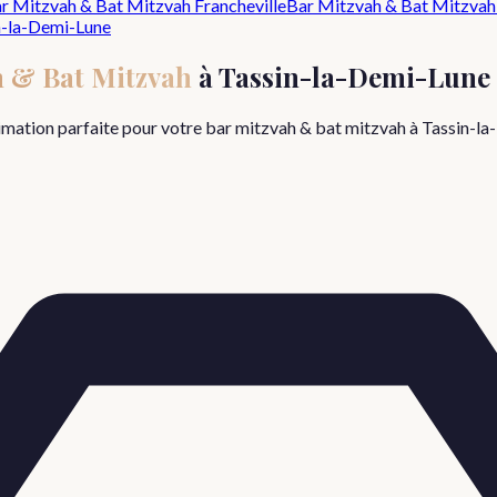
r Mitzvah & Bat Mitzvah
Francheville
Bar Mitzvah & Bat Mitzvah
n-la-Demi-Lune
h & Bat Mitzvah
à
Tassin-la-Demi-Lune
nimation parfaite pour votre
bar mitzvah & bat mitzvah
à
Tassin-la