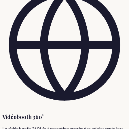
Vidéobooth 360°
Le vidéobooth 360° fait sensation auprès des adolescents lors