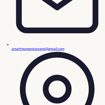
smartmomentsevent@gmail.com