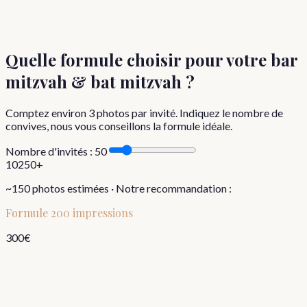
Quelle formule choisir
pour votre bar
mitzvah & bat mitzvah
?
Comptez environ
3
photos par invité. Indiquez le nombre de
convives, nous vous conseillons la formule idéale.
Nombre d'invités :
50
10
250+
~
150
photos estimées · Notre recommandation :
Formule
200 impressions
300
€