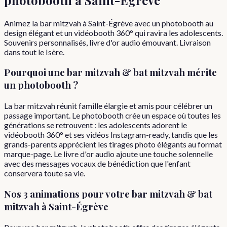
Animez la bar mitzvah à Saint-Égrève avec un photobooth au
design élégant et un vidéobooth 360° qui ravira les adolescents.
Souvenirs personnalisés, livre d'or audio émouvant. Livraison
dans tout le Isère.
Pourquoi
une
bar mitzvah & bat mitzvah
mérite
un photobooth ?
La bar mitzvah réunit famille élargie et amis pour célébrer un
passage important. Le photobooth crée un espace où toutes les
générations se retrouvent : les adolescents adorent le
vidéobooth 360° et ses vidéos Instagram-ready, tandis que les
grands-parents apprécient les tirages photo élégants au format
marque-page. Le livre d'or audio ajoute une touche solennelle
avec des messages vocaux de bénédiction que l'enfant
conservera toute sa vie.
Nos 3 animations pour votre
bar mitzvah & bat
mitzvah
à
Saint-Égrève