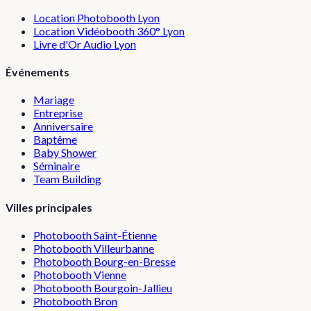
Location Photobooth Lyon
Location Vidéobooth 360° Lyon
Livre d'Or Audio Lyon
Événements
Mariage
Entreprise
Anniversaire
Baptême
Baby Shower
Séminaire
Team Building
Villes principales
Photobooth
Saint-Étienne
Photobooth
Villeurbanne
Photobooth
Bourg-en-Bresse
Photobooth
Vienne
Photobooth
Bourgoin-Jallieu
Photobooth
Bron