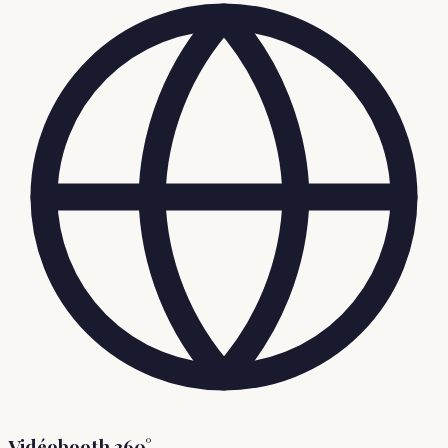
Vidéobooth 360°