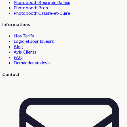
Photobooth
Bourgoin-Jallieu
Photobooth
Bron
Photobooth
Caluire-et-Cuire
Informations
Nos Tarifs
Logiciel pour loueurs
Blog
Avis Clients
FAQ
Demander un devis
Contact