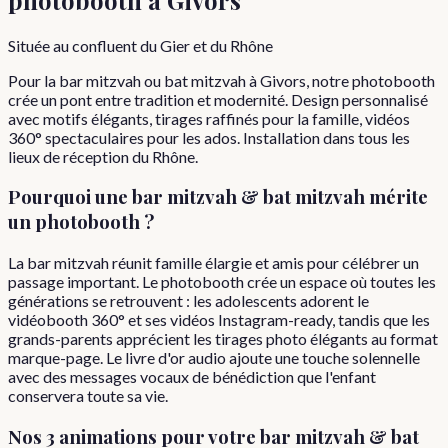
Située au confluent du Gier et du Rhône
Pour la bar mitzvah ou bat mitzvah à Givors, notre photobooth
crée un pont entre tradition et modernité. Design personnalisé
avec motifs élégants, tirages raffinés pour la famille, vidéos
360° spectaculaires pour les ados. Installation dans tous les
lieux de réception du Rhône.
Pourquoi
une
bar mitzvah & bat mitzvah
mérite
un photobooth ?
La bar mitzvah réunit famille élargie et amis pour célébrer un
passage important. Le photobooth crée un espace où toutes les
générations se retrouvent : les adolescents adorent le
vidéobooth 360° et ses vidéos Instagram-ready, tandis que les
grands-parents apprécient les tirages photo élégants au format
marque-page. Le livre d'or audio ajoute une touche solennelle
avec des messages vocaux de bénédiction que l'enfant
conservera toute sa vie.
Nos 3 animations pour votre
bar mitzvah & bat