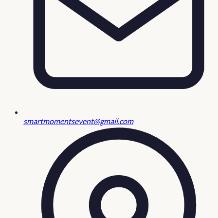
smartmomentsevent@gmail.com