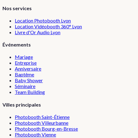
Nos services
Location Photobooth Lyon
Location Vidéobooth 360° Lyon
Livre d'Or Audio Lyon
Événements
Mariage
Entreprise
Anniversaire
Baptême
Baby Shower
Séminaire
Team Building
Villes principales
Photobooth
Saint-Étienne
Photobooth
Villeurbanne
Photobooth
Bourg-en-Bresse
Photobooth
Vienne