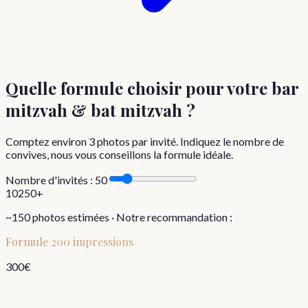
Quelle formule choisir
pour votre bar
mitzvah & bat mitzvah
?
Comptez environ
3
photos par invité. Indiquez le nombre de
convives, nous vous conseillons la formule idéale.
Nombre d'invités :
50
10
250+
~
150
photos estimées · Notre recommandation :
Formule
200 impressions
300
€